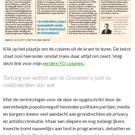
Klik op het plaatje om de column uit de krant te lezen. De tekst
staat ook hieronder omdat Hans daar altijd om zeurt. Volg
deze link voor mijn
eerdere FD columns
.
Toetsing van wetten aan de Grondwet is juist nu
noodzakelijker dan ooit
Met de verkiezingen voor de deur en opgeschrikt door de
wereldwijde populismegolf besteden politieke partijen, media
en burgers ineens veel aandacht aan grondrechten als privacy
en antidiscriminatie. Maar een diepere en nog belangrijkere
kwestie komt nauwelijks aan bod in programma’s, debatten en