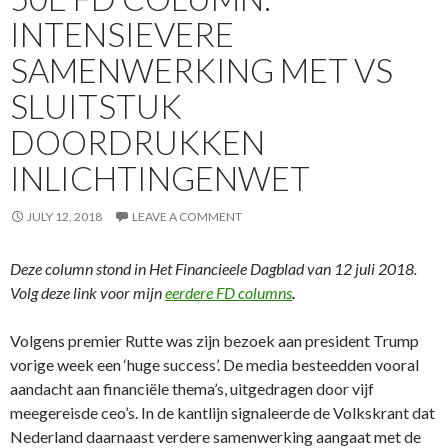
INTENSIEVERE
SAMENWERKING MET VS
SLUITSTUK
DOORDRUKKEN
INLICHTINGENWET
JULY 12, 2018
LEAVE A COMMENT
Deze column stond in Het Financieele Dagblad van 12 juli 2018.
Volg deze link voor mijn
eerdere FD columns
.
Volgens premier Rutte was zijn bezoek aan president Trump
vorige week een ‘huge success’. De media besteedden vooral
aandacht aan financiële thema’s, uitgedragen door vijf
meegereisde ceo’s. In de kantlijn signaleerde de Volkskrant dat
Nederland daarnaast verdere samenwerking aangaat met de