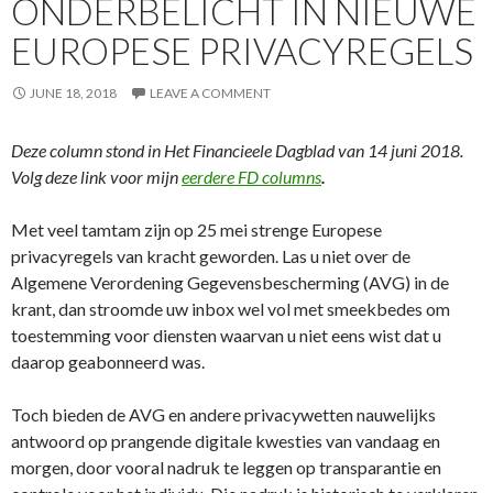
ONDERBELICHT IN NIEUWE
EUROPESE PRIVACYREGELS
JUNE 18, 2018
LEAVE A COMMENT
Deze column stond in Het Financieele Dagblad van 14 juni 2018.
Volg deze link voor mijn
eerdere FD columns
.
Met veel tamtam zijn op 25 mei strenge Europese
privacyregels van kracht geworden. Las u niet over de
Algemene Verordening Gegevensbescherming (AVG) in de
krant, dan stroomde uw inbox wel vol met smeekbedes om
toestemming voor diensten waarvan u niet eens wist dat u
daarop geabonneerd was.
Toch bieden de AVG en andere privacywetten nauwelijks
antwoord op prangende digitale kwesties van vandaag en
morgen, door vooral nadruk te leggen op transparantie en