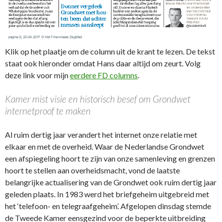
Klik op het plaatje om de column uit de krant te lezen. De tekst
staat ook hieronder omdat Hans daar altijd om zeurt. Volg
deze link voor mijn
eerdere FD columns
.
Kamer mist visie en historisch besef om Grondwet
internetproof te maken
Al ruim dertig jaar verandert het internet onze relatie met
elkaar en met de overheid. Waar de Nederlandse Grondwet
een afspiegeling hoort te zijn van onze samenleving en grenzen
hoort te stellen aan overheidsmacht, vond de laatste
belangrijke actualisering van de Grondwet ook ruim dertig jaar
geleden plaats. In 1983 werd het briefgeheim uitgebreid met
het ‘telefoon- en telegraafgeheim’. Afgelopen dinsdag stemde
de Tweede Kamer eensgezind voor de beperkte uitbreiding