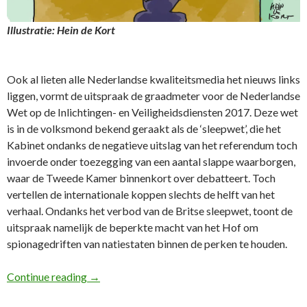
Illustratie: Hein de Kort
Ook al lieten alle Nederlandse kwaliteitsmedia het nieuws links
liggen, vormt de uitspraak de graadmeter voor de Nederlandse
Wet op de Inlichtingen- en Veiligheidsdiensten 2017. Deze wet
is in de volksmond bekend geraakt als de ‘sleepwet’, die het
Kabinet ondanks de negatieve uitslag van het referendum toch
invoerde onder toezegging van een aantal slappe waarborgen,
waar de Tweede Kamer binnenkort over debatteert. Toch
vertellen de internationale koppen slechts de helft van het
verhaal. Ondanks het verbod van de Britse sleepwet, toont de
uitspraak namelijk de beperkte macht van het Hof om
spionagedriften van natiestaten binnen de perken te houden.
52e FD Column: Eerste Snowden-uitspraak van
Continue reading
→