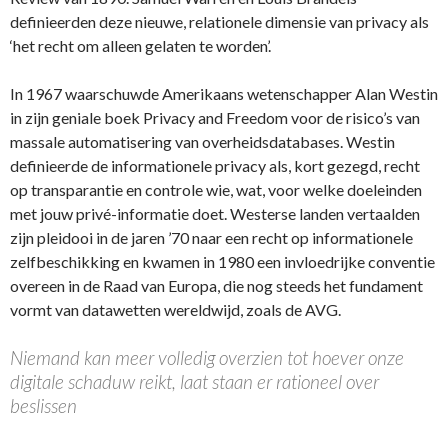
definieerden deze nieuwe, relationele dimensie van privacy als
‘het recht om alleen gelaten te worden’.
In 1967 waarschuwde Amerikaans wetenschapper Alan Westin
in zijn geniale boek Privacy and Freedom voor de risico’s van
massale automatisering van overheidsdatabases. Westin
definieerde de informationele privacy als, kort gezegd, recht
op transparantie en controle wie, wat, voor welke doeleinden
met jouw privé-informatie doet. Westerse landen vertaalden
zijn pleidooi in de jaren ’70 naar een recht op informationele
zelfbeschikking en kwamen in 1980 een invloedrijke conventie
overeen in de Raad van Europa, die nog steeds het fundament
vormt van datawetten wereldwijd, zoals de AVG.
Niemand kan meer volledig overzien tot hoever onze
digitale schaduw reikt, laat staan er rationeel over
beslissen