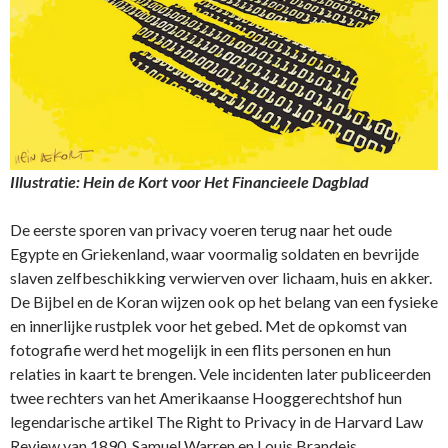
Illustratie: Hein de Kort voor Het Financieele Dagblad
De eerste sporen van privacy voeren terug naar het oude
Egypte en Griekenland, waar voormalig soldaten en bevrijde
slaven zelfbeschikking verwierven over lichaam, huis en akker.
De Bijbel en de Koran wijzen ook op het belang van een fysieke
en innerlijke rustplek voor het gebed. Met de opkomst van
fotografie werd het mogelijk in een flits personen en hun
relaties in kaart te brengen. Vele incidenten later publiceerden
twee rechters van het Amerikaanse Hooggerechtshof hun
legendarische artikel The Right to Privacy in de Harvard Law
Review van 1890. Samuel Warren en Louis Brandeis