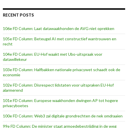
RECENT POSTS
106e FD Column: Laat datawaakhonden de AVG niet oprekken
105e FD Column: Beteugel AI met constructief wantrouwen en
recht
104e FD Column: EU-Hof waakt met Ubo-uitspraak voor
datawillekeur
103e FD Column: Halfbakken nationale privacywet schaadt ook de
economie
102e FD Column: Disrespect lidstaten voor uitspraken EU-Hof
alarmerend
101e FD Column: Europese waakhonden dwingen AP tot hogere
privacyboetes
100e FD Column: Web3 zal digitale grondrechten de nek omdraaien
99e FD Column: De minister staat armoedebestrijding in de weg