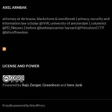
AXEL ARNBAK
attorney at de brauw, blackstone & westbroek | privacy, security and
information law scholar @IViR, university of amsterdam | columnist
@FD_Nieuws | before @berkmancenter harvard @PrincetonCITP
@bitsoffreedom
LICENSE AND POWER
Powered by
Rejo Zenger
,
Greenhost
and
Imre Jonk
Proudly powered by WordPress