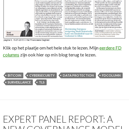
Klik op het plaatje om het hele stuk te lezen. Mijn
eerdere FD
columns
zijn ook hier op m’n blog terug te lezen.
BITCOIN
CYBERSECURITY
DATA PROTECTION
FDCOLUMN
SURVEILLANCE
TLS
EXPERT PANEL REPORT: A