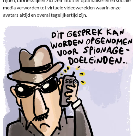
rijden, fabriekslijnen zichzelf intuïtief optimaliseren en sociale
media verworden tot virtuele videowerelden waarin onze
avatars altijd en overal tegelijkertijd zijn.