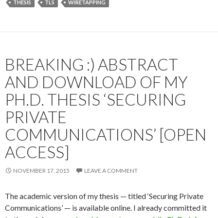
THESIS
TLS
WIRETAPPING
BREAKING :) ABSTRACT
AND DOWNLOAD OF MY
PH.D. THESIS ‘SECURING
PRIVATE
COMMUNICATIONS’ [OPEN
ACCESS]
NOVEMBER 17, 2015
LEAVE A COMMENT
The academic version of my thesis — titled ‘Securing Private
Communications’ — is available online. I already committed it