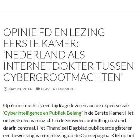
OPINIE FD EN LEZING
EERSTE KAMER:
‘NEDERLAND ALS
INTERNETDOKTER TUSSEN
CYBERGROOTMACHTEN’
MAY 21, 2014
LEAVE A COMMENT
Op 6 mei mocht ik een bijdrage leveren aan de expertsessie
‘Cyberintelligence en Publiek Belang’
in de Eerste Kamer. Het
ontwikkelen van inzicht in de Snowden-onthullingen stond
daarin centraal. Het Financieel Dagblad publiceerde gisteren
een bewerking van mijn lezing op de Opiniepagina. Klik op het