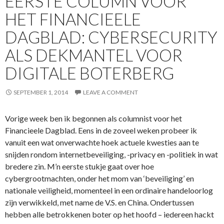
EERSTE COLUMN VOOR
HET FINANCIEELE
DAGBLAD: CYBERSECURITY
ALS DEKMANTEL VOOR
DIGITALE BOTERBERG
SEPTEMBER 1, 2014
LEAVE A COMMENT
Vorige week ben ik begonnen als columnist voor het
Financieele Dagblad. Eens in de zoveel weken probeer ik
vanuit een wat onverwachte hoek actuele kwesties aan te
snijden rondom internetbeveiliging, -privacy en -politiek in wat
bredere zin. M’n eerste stukje gaat over hoe
cybergrootmachten, onder het mom van ‘beveiliging’ en
nationale veiligheid, momenteel in een ordinaire handeloorlog
zijn verwikkeld, met name de V.S. en China. Ondertussen
hebben alle betrokkenen boter op het hoofd – iedereen hackt