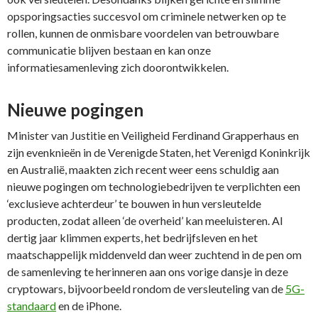
opsporingsacties succesvol om criminele netwerken op te
rollen, kunnen de onmisbare voordelen van betrouwbare
communicatie blijven bestaan en kan onze
informatiesamenleving zich doorontwikkelen.
Nieuwe pogingen
Minister van Justitie en Veiligheid Ferdinand Grapperhaus en
zijn evenknieën in de Verenigde Staten, het Verenigd Koninkrijk
en Australië, maakten zich recent weer eens schuldig aan
nieuwe pogingen om technologiebedrijven te verplichten een
‘exclusieve achterdeur’ te bouwen in hun versleutelde
producten, zodat alleen ‘de overheid’ kan meeluisteren. Al
dertig jaar klimmen experts, het bedrijfsleven en het
maatschappelijk middenveld dan weer zuchtend in de pen om
de samenleving te herinneren aan ons vorige dansje in deze
cryptowars, bijvoorbeeld rondom de versleuteling van de
5G-
standaard
en de iPhone.