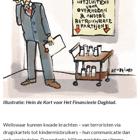
Illustratie: Hein de Kort voor Het Financieele Dagblad.
Weliswaar kunnen kwade krachten – van terroristen via
drugskartels tot kindermisbruikers – hun communicatie dan
ook versleutelen. Desondanks blijken gerichte en slimme