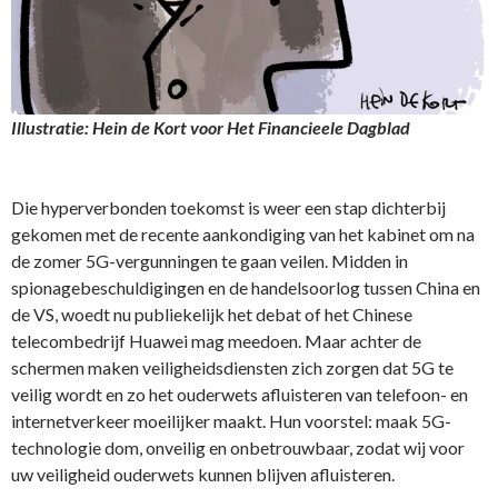
Illustratie: Hein de Kort voor Het Financieele Dagblad
Die hyperverbonden toekomst is weer een stap dichterbij
gekomen met de recente aankondiging van het kabinet om na
de zomer 5G-vergunningen te gaan veilen. Midden in
spionagebeschuldigingen en de handelsoorlog tussen China en
de VS, woedt nu publiekelijk het debat of het Chinese
telecombedrijf Huawei mag meedoen. Maar achter de
schermen maken veiligheidsdiensten zich zorgen dat 5G te
veilig wordt en zo het ouderwets afluisteren van telefoon- en
internetverkeer moeilijker maakt. Hun voorstel: maak 5G-
technologie dom, onveilig en onbetrouwbaar, zodat wij voor
uw veiligheid ouderwets kunnen blijven afluisteren.