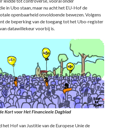
 leidde tot controverse, vooral onder
die in Ubo staan, maar nu acht het EU-Hof de
totale openbaarheid onvoldoende bewezen. Volgens
nt de beperking van de toegang tot het Ubo-register
van datawillekeur voorbij is.
n de Kort voor Het Financieele Dagblad
 het Hof van Justitie van de Europese Unie de