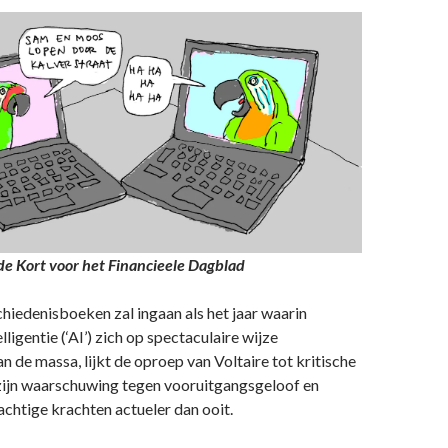
n de Kort voor het Financieele Dagblad
iedenisboeken zal ingaan als het jaar waarin
ligentie (‘AI’) zich op spectaculaire wijze
n de massa, lijkt de oproep van Voltaire tot kritische
 zijn waarschuwing tegen vooruitgangsgeloof en
achtige krachten actueler dan ooit.