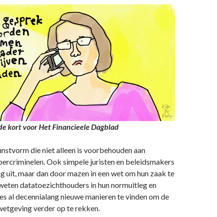
n de kort voor Het Financieele Dagblad
nstvorm die niet alleen is voorbehouden aan
bercriminelen. Ook simpele juristen en beleidsmakers
g uit, maar dan door mazen in een wet om hun zaak te
weten datatoezichthouders in hun normuitleg en
es al decennialang nieuwe manieren te vinden om de
wetgeving verder op te rekken.