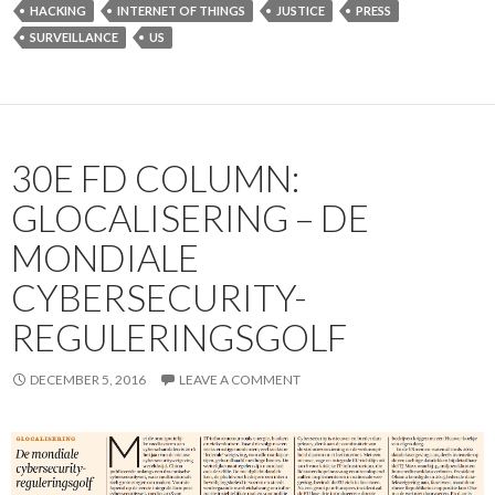
HACKING
INTERNET OF THINGS
JUSTICE
PRESS
SURVEILLANCE
US
30E FD COLUMN:
GLOCALISERING – DE
MONDIALE
CYBERSECURITY-
REGULERINGSGOLF
DECEMBER 5, 2016
LEAVE A COMMENT