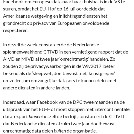
Facebook om Europese data naar haar thuisbasis in de VS te
sturen, omdat het EU-Hof op 16 juli oordeelde dat
Amerikaanse wetgeving en inlichtingendiensten het
grondrecht op privacy van Europeanen onvoldoende
respecteren.
In dezelfde week constateerde de Nederlandse
spionnenwaakhond CTIVD in een vernietigend rapport dat de
AIVD en MIVD al twee jaar ‘onrechtmatig’ handelen. Zo
zouden zij de privacywaarborgen in de Wiv2017, beter
bekend als de ‘sleepwet’, doelbewust met ‘kunstgrepen’
omzeilen, om omvangrijke datasets te kunnen delen met
andere diensten in andere landen.
Inderdaad, waar Facebook van de DPC twee maanden na de
uitspraak van het EU-Hof moet stoppen met intercontinentale
data-export
binnen
hetzelfde bedrijf, constateert de CTIVD
dat Nederlandse diensten al ruim twee jaar doelbewust
onrechtmatig data delen
buiten
de organisatie.