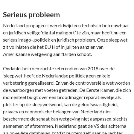
Serieus probleem
Nederland propageert wereldwijd een technisch betrouwbaar
en juridisch veilige ‘digital mainport’ te zijn, maar heeft nu een
serieus imago-, politiek en juridisch probleem. Onze sleepwet
zit vol hiaten die het EU Hof in juli ten aanzien van
Amerikaanse wetgeving aan flarden schoot.
Ondanks het roemruchte referendum van 2018 over de
‘sleepwet’ heeft de Nederlandse politiek geen enkele
verbetering gerealiseerd. En van de controversiële wet worden
de waarborgen met voeten getreden. De Eerste Kamer, die zich
momenteel buigt over een broodmager reparatiewetje als
pleister op de sleepwetwond, kan de geloofwaardigheid,
privacy en economische belangen van Nederland niet
beschermen: de senaat kan wetgeving niet aanpassen, slechts
aannemen of afstemmen. Nederland gaat de VS dus achterna
als onveilige datahaven, totdat burgers zelf naar de rechter