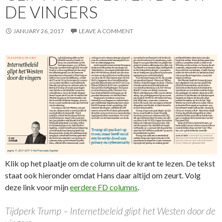
DE VINGERS
JANUARY 26, 2017
LEAVE A COMMENT
Klik op het plaatje om de column uit de krant te lezen. De tekst
staat ook hieronder omdat Hans daar altijd om zeurt. Volg
deze link voor mijn
eerdere FD columns
.
Tijdperk Trump – Internetbeleid glipt het Westen door de