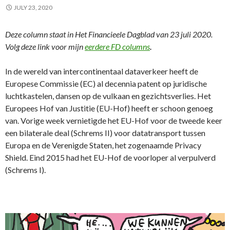
JULY 23, 2020
Deze column staat in Het Financieele Dagblad van 23 juli 2020.
Volg deze link voor mijn
eerdere FD columns
.
In de wereld van intercontinentaal dataverkeer heeft de
Europese Commissie (EC) al decennia patent op juridische
luchtkastelen, dansen op de vulkaan en gezichtsverlies. Het
Europees Hof van Justitie (EU-Hof) heeft er schoon genoeg
van. Vorige week vernietigde het EU-Hof voor de tweede keer
een bilaterale deal (Schrems II) voor datatransport tussen
Europa en de Verenigde Staten, het zogenaamde Privacy
Shield. Eind 2015 had het EU-Hof de voorloper al verpulverd
(Schrems I).