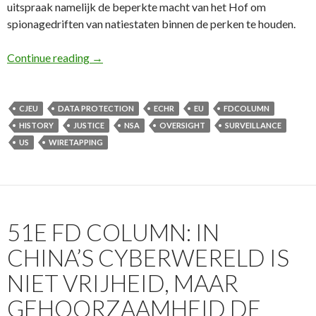
uitspraak namelijk de beperkte macht van het Hof om
spionagedriften van natiestaten binnen de perken te houden.
52e FD Column: Eerste Snowden-uitspraak van
Continue reading
→
CJEU
DATA PROTECTION
ECHR
EU
FDCOLUMN
HISTORY
JUSTICE
NSA
OVERSIGHT
SURVEILLANCE
US
WIRETAPPING
51E FD COLUMN: IN
CHINA’S CYBERWERELD IS
NIET VRIJHEID, MAAR
GEHOORZAAMHEID DE