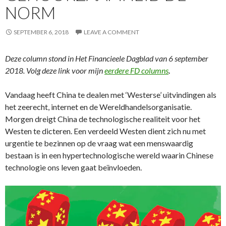
NORM
SEPTEMBER 6, 2018
LEAVE A COMMENT
Deze column stond in Het Financieele Dagblad van 6 september
2018. Volg deze link voor mijn
eerdere FD columns
.
Vandaag heeft China te dealen met ‘Westerse’ uitvindingen als
het zeerecht, internet en de Wereldhandelsorganisatie.
Morgen dreigt China de technologische realiteit voor het
Westen te dicteren. Een verdeeld Westen dient zich nu met
urgentie te bezinnen op de vraag wat een menswaardig
bestaan is in een hypertechnologische wereld waarin Chinese
technologie ons leven gaat beïnvloeden.