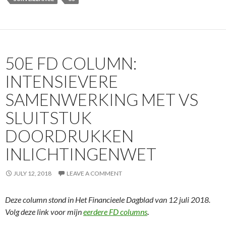
50E FD COLUMN:
INTENSIEVERE
SAMENWERKING MET VS
SLUITSTUK
DOORDRUKKEN
INLICHTINGENWET
JULY 12, 2018
LEAVE A COMMENT
Deze column stond in Het Financieele Dagblad van 12 juli 2018.
Volg deze link voor mijn
eerdere FD columns
.