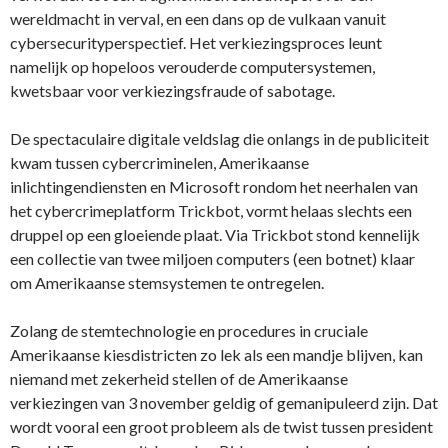
wereldmacht in verval, en een dans op de vulkaan vanuit
cybersecurityperspectief. Het verkiezingsproces leunt
namelijk op hopeloos verouderde computersystemen,
kwetsbaar voor verkiezingsfraude of sabotage.
De spectaculaire digitale veldslag die onlangs in de publiciteit
kwam tussen cybercriminelen, Amerikaanse
inlichtingendiensten en Microsoft rondom het neerhalen van
het cybercrimeplatform Trickbot, vormt helaas slechts een
druppel op een gloeiende plaat. Via Trickbot stond kennelijk
een collectie van twee miljoen computers (een botnet) klaar
om Amerikaanse stemsystemen te ontregelen.
Zolang de stemtechnologie en procedures in cruciale
Amerikaanse kiesdistricten zo lek als een mandje blijven, kan
niemand met zekerheid stellen of de Amerikaanse
verkiezingen van 3 november geldig of gemanipuleerd zijn. Dat
wordt vooral een groot probleem als de twist tussen president