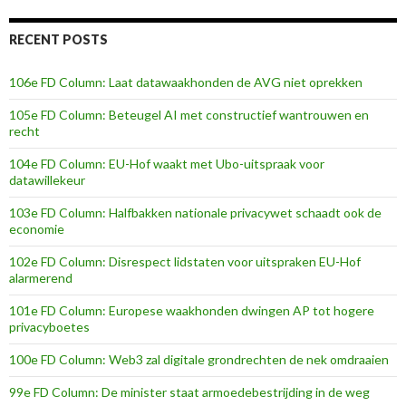
RECENT POSTS
106e FD Column: Laat datawaakhonden de AVG niet oprekken
105e FD Column: Beteugel AI met constructief wantrouwen en
recht
104e FD Column: EU-Hof waakt met Ubo-uitspraak voor
datawillekeur
103e FD Column: Halfbakken nationale privacywet schaadt ook de
economie
102e FD Column: Disrespect lidstaten voor uitspraken EU-Hof
alarmerend
101e FD Column: Europese waakhonden dwingen AP tot hogere
privacyboetes
100e FD Column: Web3 zal digitale grondrechten de nek omdraaien
99e FD Column: De minister staat armoedebestrijding in de weg