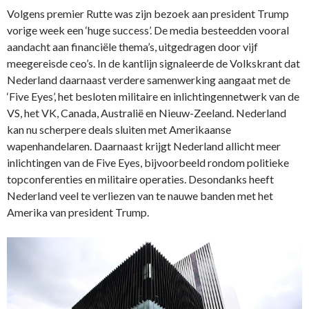
Volgens premier Rutte was zijn bezoek aan president Trump
vorige week een ‘huge success’. De media besteedden vooral
aandacht aan financiële thema’s, uitgedragen door vijf
meegereisde ceo’s. In de kantlijn signaleerde de Volkskrant dat
Nederland daarnaast verdere samenwerking aangaat met de
‘Five Eyes’, het besloten militaire en inlichtingennetwerk van de
VS, het VK, Canada, Australië en Nieuw-Zeeland. Nederland
kan nu scherpere deals sluiten met Amerikaanse
wapenhandelaren. Daarnaast krijgt Nederland allicht meer
inlichtingen van de Five Eyes, bijvoorbeeld rondom politieke
topconferenties en militaire operaties. Desondanks heeft
Nederland veel te verliezen van te nauwe banden met het
Amerika van president Trump.