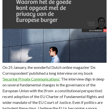
On 25 January, the wonderful Dutch online magazine ‘De
Correspondent’ published a long interview on my book
‘Securing Private Communications’
. The interview digs in deep
on several fundamental changes in the governance of the
European Union with the (from a constitutional perspective)
recent adoption of the EU Charter of Fundamental Rights and
wider mandate of the EU Court of Justice. Even if politics are
turbulent these days, I believe the EU is becoming a more