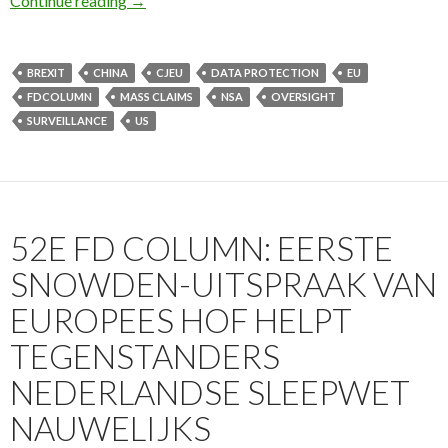
Continue reading
→
BREXIT
CHINA
CJEU
DATA PROTECTION
EU
FDCOLUMN
MASS CLAIMS
NSA
OVERSIGHT
SURVEILLANCE
US
52E FD COLUMN: EERSTE
SNOWDEN-UITSPRAAK VAN
EUROPEES HOF HELPT
TEGENSTANDERS
NEDERLANDSE SLEEPWET
NAUWELIJKS