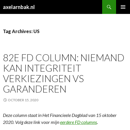
Search
axelarnbak.nl
SKIP
PRIMAR
TO
MENU
CONTENT
Tag Archives: US
82E FD COLUMN: NIEMAND
KAN INTEGRITEIT
VERKIEZINGEN VS
GARANDEREN
OCTOBER 15, 2020
Deze column staat in Het Financieele Dagblad van 15 oktober
2020. Volg deze link voor mijn
eerdere FD columns
.