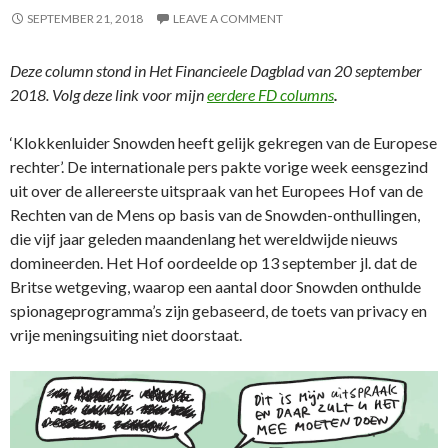
SEPTEMBER 21, 2018
LEAVE A COMMENT
Deze column stond in Het Financieele Dagblad van 20 september
2018. Volg deze link voor mijn
eerdere FD columns
.
‘Klokkenluider Snowden heeft gelijk gekregen van de Europese
rechter’. De internationale pers pakte vorige week eensgezind
uit over de allereerste uitspraak van het Europees Hof van de
Rechten van de Mens op basis van de Snowden-onthullingen,
die vijf jaar geleden maandenlang het wereldwijde nieuws
domineerden. Het Hof oordeelde op 13 september jl. dat de
Britse wetgeving, waarop een aantal door Snowden onthulde
spionageprogramma’s zijn gebaseerd, de toets van privacy en
vrije meningsuiting niet doorstaat.