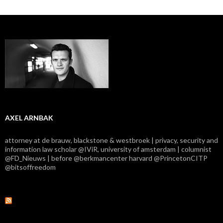
AXEL ARNBAK
attorney at de brauw, blackstone & westbroek | privacy, security and
information law scholar @IViR, university of amsterdam | columnist
@FD_Nieuws | before @berkmancenter harvard @PrincetonCITP
@bitsoffreedom