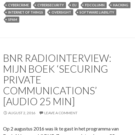
CYBERCRIME
CYBERSECURITY
EU
FDCOLUMN
HACKING
INTERNET OF THINGS
OVERSIGHT
SOFTWARE LIABILITY
SPAM
BNR RADIOINTERVIEW:
MIJN BOEK ‘SECURING
PRIVATE
COMMUNICATIONS’
[AUDIO 25 MIN]
AUGUST 2, 2016
LEAVE A COMMENT
Op 2 augustus 2016 was ik te gast in het programma van