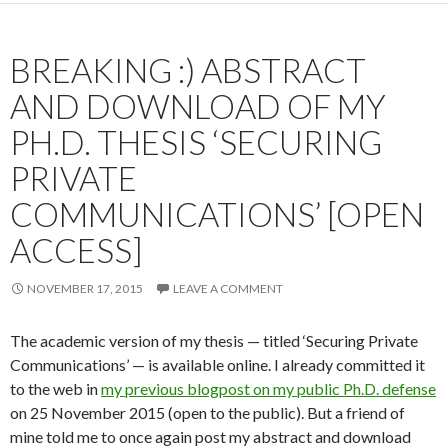
BREAKING :) ABSTRACT
AND DOWNLOAD OF MY
PH.D. THESIS ‘SECURING
PRIVATE
COMMUNICATIONS’ [OPEN
ACCESS]
NOVEMBER 17, 2015
LEAVE A COMMENT
The academic version of my thesis — titled ‘Securing Private
Communications’ — is available online. I already committed it
to the web in
my previous blogpost on my public Ph.D. defense
on 25 November 2015 (open to the public). But a friend of
mine told me to once again post my abstract and download