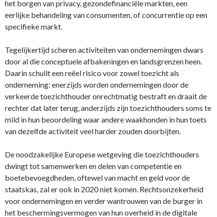
het borgen van privacy, gezondefinanciële markten, een
eerlijke behandeling van consumenten, of concurrentie op een
specifieke markt.
Tegelijkertijd scheren activiteiten van ondernemingen dwars
door al die conceptuele afbakeningen en landsgrenzen heen.
Daarin schuilt een reëel risico voor zowel toezicht als
onderneming: enerzijds worden ondernemingen door de
verkeerde toezichthouder onrechtmatig bestraft en draait de
rechter dat later terug, anderzijds zijn toezichthouders soms te
mild in hun beoordeling waar andere waakhonden in hun toets
van dezelfde activiteit veel harder zouden doorbijten.
De noodzakelijke Europese wetgeving die toezichthouders
dwingt tot samenwerken en delen van competentie en
boetebevoegdheden, oftewel van macht en geld voor de
staatskas, zal er ook in 2020 niet komen. Rechtsonzekerheid
voor ondernemingen en verder wantrouwen van de burger in
het beschermingsvermogen van hun overheid in de digitale