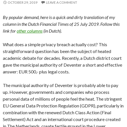
OCTOBER 29, 2019
LEAVE A COMMENT
By popular demand, here is a quick and dirty translation of my
column in the Dutch Financial Times of 25 July 2019. Follow this
link for
other columns
(
in Dutch).
What does a simple privacy breach actually cost? This
straightforward question has been the subject of heated
academic debate for decades. Recently, a Dutch district court
gave the municipal authority of Deventer a short and effective
answer: EUR 500,- plus legal costs.
The municipal authority of Deventer is probably able to pay
up. However, governments and companies who process
personal data of millions of people feel the heat. The stringent
EU General Data Protection Regulation (GDPR), particularly in
combination with the renewed Dutch Class Action (Final
Settlement) Act and an international court procedure created
in The Netherlands, create fertile ground in the Lower