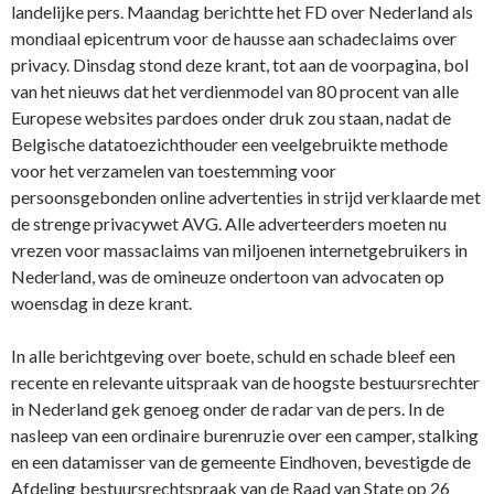
landelijke pers. Maandag berichtte het FD over Nederland als
mondiaal epicentrum voor de hausse aan schadeclaims over
privacy. Dinsdag stond deze krant, tot aan de voorpagina, bol
van het nieuws dat het verdienmodel van 80 procent van alle
Europese websites pardoes onder druk zou staan, nadat de
Belgische datatoezichthouder een veelgebruikte methode
voor het verzamelen van toestemming voor
persoonsgebonden online advertenties in strijd verklaarde met
de strenge privacywet AVG. Alle adverteerders moeten nu
vrezen voor massaclaims van miljoenen internetgebruikers in
Nederland, was de omineuze ondertoon van advocaten op
woensdag in deze krant.
In alle berichtgeving over boete, schuld en schade bleef een
recente en relevante uitspraak van de hoogste bestuursrechter
in Nederland gek genoeg onder de radar van de pers. In de
nasleep van een ordinaire burenruzie over een camper, stalking
en een datamisser van de gemeente Eindhoven, bevestigde de
Afdeling bestuursrechtspraak van de Raad van State op 26