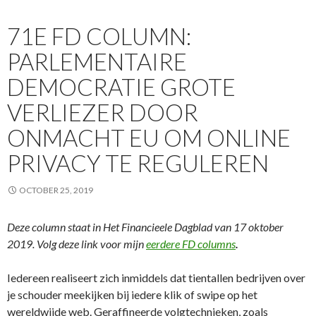
71E FD COLUMN:
PARLEMENTAIRE
DEMOCRATIE GROTE
VERLIEZER DOOR
ONMACHT EU OM ONLINE
PRIVACY TE REGULEREN
OCTOBER 25, 2019
Deze column staat in Het Financieele Dagblad van 17 oktober
2019. Volg deze link voor mijn
eerdere FD columns
.
Iedereen realiseert zich inmiddels dat tientallen bedrijven over
je schouder meekijken bij iedere klik of swipe op het
wereldwijde web. Geraffineerde volgtechnieken, zoals