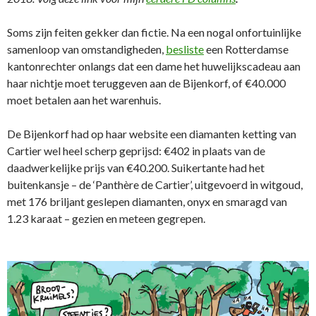
Soms zijn feiten gekker dan fictie. Na een nogal onfortuinlijke
samenloop van omstandigheden,
besliste
een Rotterdamse
kantonrechter onlangs dat een dame het huwelijkscadeau aan
haar nichtje moet teruggeven aan de Bijenkorf, of €40.000
moet betalen aan het warenhuis.
De Bijenkorf had op haar website een diamanten ketting van
Cartier wel heel scherp geprijsd: €402 in plaats van de
daadwerkelijke prijs van €40.200. Suikertante had het
buitenkansje – de ‘Panthère de Cartier’, uitgevoerd in witgoud,
met 176 briljant geslepen diamanten, onyx en smaragd van
1.23 karaat – gezien en meteen gegrepen.