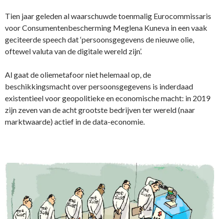
Tien jaar geleden al waarschuwde toenmalig Eurocommissaris
voor Consumentenbescherming Meglena Kuneva in een vaak
geciteerde speech dat ‘persoonsgegevens de nieuwe olie,
oftewel valuta van de digitale wereld zijn’.
Al gaat de oliemetafoor niet helemaal op, de
beschikkingsmacht over persoonsgegevens is inderdaad
existentieel voor geopolitieke en economische macht: in 2019
zijn zeven van de acht grootste bedrijven ter wereld (naar
marktwaarde) actief in de data-economie.