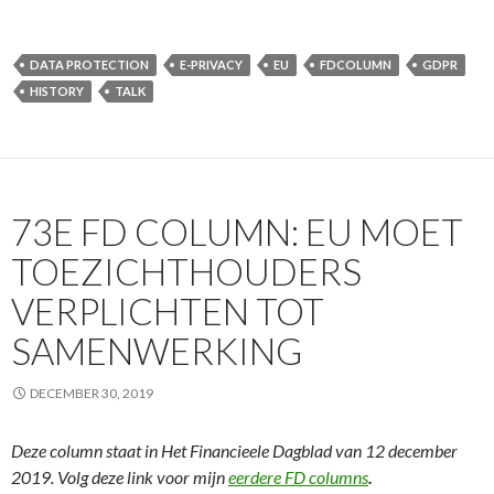
DATA PROTECTION
E-PRIVACY
EU
FDCOLUMN
GDPR
HISTORY
TALK
73E FD COLUMN: EU MOET
TOEZICHTHOUDERS
VERPLICHTEN TOT
SAMENWERKING
DECEMBER 30, 2019
Deze column staat in Het Financieele Dagblad van 12 december
2019. Volg deze link voor mijn
eerdere FD columns
.