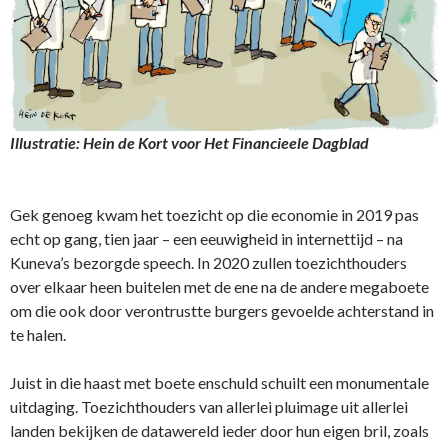
Illustratie: Hein de Kort voor Het Financieele Dagblad
Gek genoeg kwam het toezicht op die economie in 2019 pas
echt op gang, tien jaar – een eeuwigheid in internettijd – na
Kuneva’s bezorgde speech. In 2020 zullen toezichthouders
over elkaar heen buitelen met de ene na de andere megaboete
om die ook door verontrustte burgers gevoelde achterstand in
te halen.
Juist in die haast met boete enschuld schuilt een monumentale
uitdaging. Toezichthouders van allerlei pluimage uit allerlei
landen bekijken de datawereld ieder door hun eigen bril, zoals