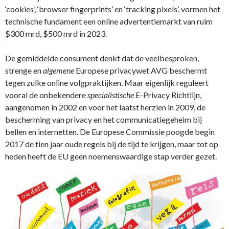
‘cookies’, ‘browser fingerprints’ en ‘tracking pixels’, vormen het
technische fundament een online advertentiemarkt van ruim
$300 mrd, $500 mrd in 2023.
De gemiddelde consument denkt dat de veelbesproken,
strenge en
algemene
Europese privacywet AVG beschermt
tegen zulke online volgpraktijken. Maar eigenlijk reguleert
vooral de onbekendere
specialistische
E-Privacy Richtlijn,
aangenomen in 2002 en voor het laatst herzien in 2009, de
bescherming van privacy en het communicatiegeheim bij
bellen en internetten. De Europese Commissie poogde begin
2017 de tien jaar oude regels bij de tijd te krijgen, maar tot op
heden heeft de EU geen noemenswaardige stap verder gezet.