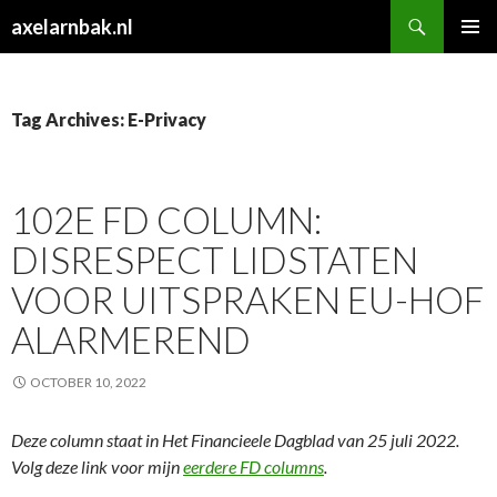
Search
axelarnbak.nl
SKIP
PRIMAR
TO
MENU
CONTENT
Tag Archives: E-Privacy
102E FD COLUMN:
DISRESPECT LIDSTATEN
VOOR UITSPRAKEN EU-HOF
ALARMEREND
OCTOBER 10, 2022
Deze column staat in Het Financieele Dagblad van 25 juli 2022.
Volg deze link voor mijn
eerdere FD columns
.