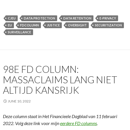
CJEU
DATA PROTECTION
DATA RETENTION
E-PRIVACY
EU
FDCOLUMN
JUSTICE
OVERSIGHT
SECURITIZATION
SURVEILLANCE
98E FD COLUMN:
MASSACLAIMS LANG NIET
ALTIJD KANSRIJK
JUNE 10, 2022
Deze column staat in Het Financieele Dagblad van 11 februari
2022. Volg deze link voor mijn
eerdere FD columns
.