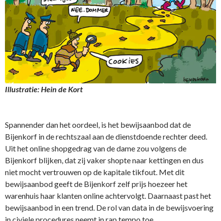
Illustratie: Hein de Kort
Spannender dan het oordeel, is het bewijsaanbod dat de
Bijenkorf in de rechtszaal aan de dienstdoende rechter deed.
Uit het online shopgedrag van de dame zou volgens de
Bijenkorf blijken, dat zij vaker shopte naar kettingen en dus
niet mocht vertrouwen op de kapitale tikfout. Met dit
bewijsaanbod geeft de Bijenkorf zelf prijs hoezeer het
warenhuis haar klanten online achtervolgt. Daarnaast past het
bewijsaanbod in een trend. De rol van data in de bewijsvoering
in civiele procedures neemt in rap tempo toe.