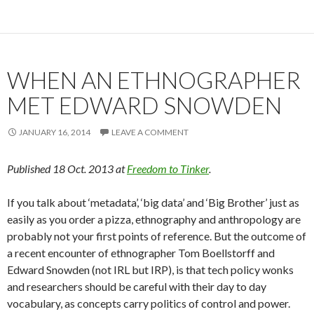
WHEN AN ETHNOGRAPHER
MET EDWARD SNOWDEN
JANUARY 16, 2014
LEAVE A COMMENT
Published 18 Oct. 2013 at
Freedom to Tinker
.
If you talk about ‘metadata’, ‘big data’ and ‘Big Brother’ just as
easily as you order a pizza, ethnography and anthropology are
probably not your first points of reference. But the outcome of
a recent encounter of ethnographer Tom Boellstorff and
Edward Snowden (not IRL but IRP), is that tech policy wonks
and researchers should be careful with their day to day
vocabulary, as concepts carry politics of control and power.