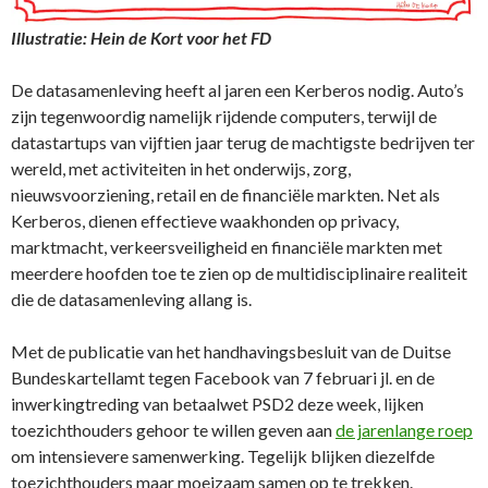
Illustratie: Hein de Kort voor het FD
De datasamenleving heeft al jaren een Kerberos nodig. Auto’s
zijn tegenwoordig namelijk rijdende computers, terwijl de
datastartups van vijftien jaar terug de machtigste bedrijven ter
wereld, met activiteiten in het onderwijs, zorg,
nieuwsvoorziening, retail en de financiële markten. Net als
Kerberos, dienen effectieve waakhonden op privacy,
marktmacht, verkeersveiligheid en financiële markten met
meerdere hoofden toe te zien op de multidisciplinaire realiteit
die de datasamenleving allang is.
Met de publicatie van het handhavingsbesluit van de Duitse
Bundeskartellamt tegen Facebook van 7 februari jl. en de
inwerkingtreding van betaalwet PSD2 deze week, lijken
toezichthouders gehoor te willen geven aan
de jarenlange roep
om intensievere samenwerking. Tegelijk blijken diezelfde
toezichthouders maar moeizaam samen op te trekken.