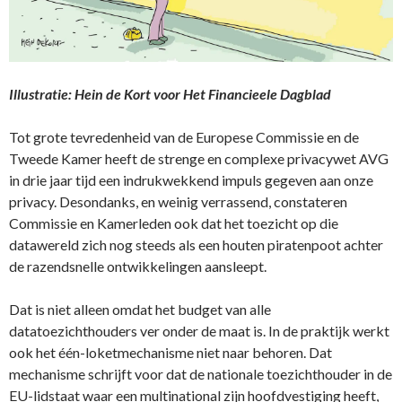
Illustratie: Hein de Kort voor Het Financieele Dagblad
Tot grote tevredenheid van de Europese Commissie en de
Tweede Kamer heeft de strenge en complexe privacywet AVG
in drie jaar tijd een indrukwekkend impuls gegeven aan onze
privacy. Desondanks, en weinig verrassend, constateren
Commissie en Kamerleden ook dat het toezicht op die
datawereld zich nog steeds als een houten piratenpoot achter
de razendsnelle ontwikkelingen aansleept.
Dat is niet alleen omdat het budget van alle
datatoezichthouders ver onder de maat is. In de praktijk werkt
ook het één-loketmechanisme niet naar behoren. Dat
mechanisme schrijft voor dat de nationale toezichthouder in de
EU-lidstaat waar een multinational zijn hoofdvestiging heeft,