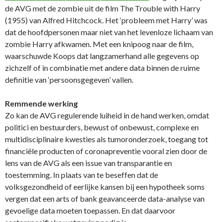
de AVG met de zombie uit de film The Trouble with Harry
(1955) van Alfred Hitchcock. Het ‘probleem met Harry’ was
dat de hoofdpersonen maar niet van het levenloze lichaam van
zombie Harry afkwamen. Met een knipoog naar de film,
waarschuwde Koops dat langzamerhand alle gegevens op
zichzelf of in combinatie met andere data binnen de ruime
definitie van ‘persoonsgegeven’ vallen.
Remmende werking
Zo kan de AVG regulerende luiheid in de hand werken, omdat
politici en bestuurders, bewust of onbewust, complexe en
multidisciplinaire kwesties als tumoronderzoek, toegang tot
financiële producten of coronapreventie vooral zien door de
lens van de AVG als een issue van transparantie en
toestemming. In plaats van te beseffen dat de
volksgezondheid of eerlijke kansen bij een hypotheek soms
vergen dat een arts of bank geavanceerde data-analyse van
gevoelige data moeten toepassen. En dat daarvoor