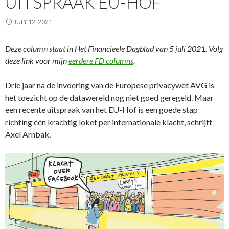
UITSPRAAK EU-HOF
JULY 12, 2021
Deze column staat in Het Financieele Dagblad van 5 juli 2021. Volg
deze link voor mijn
eerdere FD columns
.
Drie jaar na de invoering van de Europese privacywet AVG is
het toezicht op de datawereld nog niet goed geregeld. Maar
een recente uitspraak van het EU-Hof is een goede stap
richting één krachtig loket per internationale klacht, schrijft
Axel Arnbak.