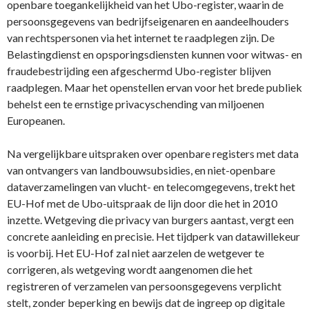
openbare toegankelijkheid van het Ubo-register, waarin de
persoonsgegevens van bedrijfseigenaren en aandeelhouders
van rechtspersonen via het internet te raadplegen zijn. De
Belastingdienst en opsporingsdiensten kunnen voor witwas- en
fraudebestrijding een afgeschermd Ubo-register blijven
raadplegen. Maar het openstellen ervan voor het brede publiek
behelst een te ernstige privacyschending van miljoenen
Europeanen.
Na vergelijkbare uitspraken over openbare registers met data
van ontvangers van landbouwsubsidies, en niet-openbare
dataverzamelingen van vlucht- en telecomgegevens, trekt het
EU-Hof met de Ubo-uitspraak de lijn door die het in 2010
inzette. Wetgeving die privacy van burgers aantast, vergt een
concrete aanleiding en precisie. Het tijdperk van datawillekeur
is voorbij. Het EU-Hof zal niet aarzelen de wetgever te
corrigeren, als wetgeving wordt aangenomen die het
registreren of verzamelen van persoonsgegevens verplicht
stelt, zonder beperking en bewijs dat de ingreep op digitale