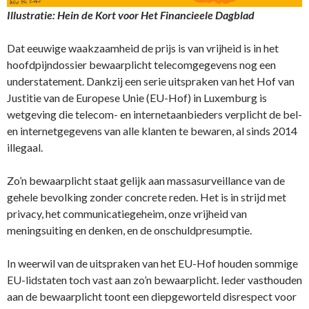
Illustratie: Hein de Kort voor Het Financieele Dagblad
Dat eeuwige waakzaamheid de prijs is van vrijheid is in het
hoofdpijndossier bewaarplicht telecomgegevens nog een
understatement. Dankzij een serie uitspraken van het Hof van
Justitie van de Europese Unie (EU-Hof) in Luxemburg is
wetgeving die telecom- en internetaanbieders verplicht de bel-
en internetgegevens van alle klanten te bewaren, al sinds 2014
illegaal.
Zo’n bewaarplicht staat gelijk aan massasurveillance van de
gehele bevolking zonder concrete reden. Het is in strijd met
privacy, het communicatiegeheim, onze vrijheid van
meningsuiting en denken, en de onschuldpresumptie.
In weerwil van de uitspraken van het EU-Hof houden sommige
EU-lidstaten toch vast aan zo’n bewaarplicht. Ieder vasthouden
aan de bewaarplicht toont een diepgeworteld disrespect voor