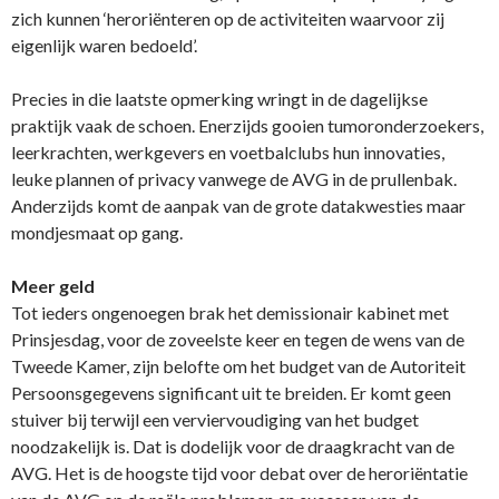
zich kunnen ‘heroriënteren op de activiteiten waarvoor zij
eigenlijk waren bedoeld’.
Precies in die laatste opmerking wringt in de dagelijkse
praktijk vaak de schoen. Enerzijds gooien tumoronderzoekers,
leerkrachten, werkgevers en voetbalclubs hun innovaties,
leuke plannen of privacy vanwege de AVG in de prullenbak.
Anderzijds komt de aanpak van de grote datakwesties maar
mondjesmaat op gang.
Meer geld
Tot ieders ongenoegen brak het demissionair kabinet met
Prinsjesdag, voor de zoveelste keer en tegen de wens van de
Tweede Kamer, zijn belofte om het budget van de Autoriteit
Persoonsgegevens significant uit te breiden. Er komt geen
stuiver bij terwijl een verviervoudiging van het budget
noodzakelijk is. Dat is dodelijk voor de draagkracht van de
AVG. Het is de hoogste tijd voor debat over de heroriëntatie