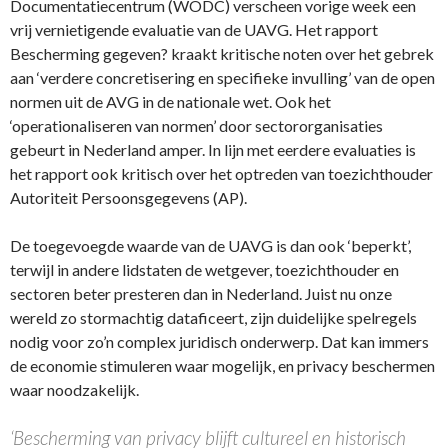
Documentatiecentrum (WODC) verscheen vorige week een
vrij vernietigende evaluatie van de UAVG. Het rapport
Bescherming gegeven? kraakt kritische noten over het gebrek
aan ‘verdere concretisering en specifieke invulling’ van de open
normen uit de AVG in de nationale wet. Ook het
‘operationaliseren van normen’ door sectororganisaties
gebeurt in Nederland amper. In lijn met eerdere evaluaties is
het rapport ook kritisch over het optreden van toezichthouder
Autoriteit Persoonsgegevens (AP).
De toegevoegde waarde van de UAVG is dan ook ‘beperkt’,
terwijl in andere lidstaten de wetgever, toezichthouder en
sectoren beter presteren dan in Nederland. Juist nu onze
wereld zo stormachtig dataficeert, zijn duidelijke spelregels
nodig voor zo’n complex juridisch onderwerp. Dat kan immers
de economie stimuleren waar mogelijk, en privacy beschermen
waar noodzakelijk.
‘Bescherming van privacy blijft cultureel en historisch