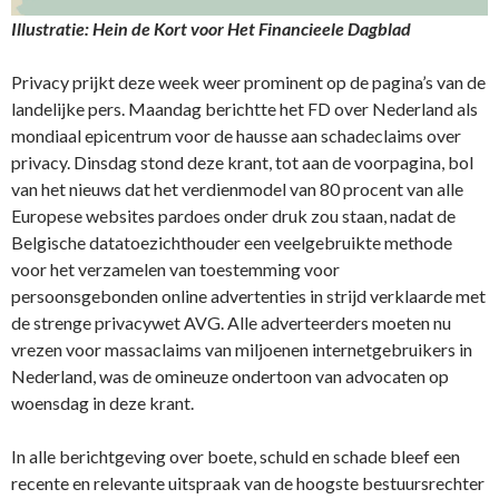
Illustratie: Hein de Kort voor Het Financieele Dagblad
Privacy prijkt deze week weer prominent op de pagina’s van de
landelijke pers. Maandag berichtte het FD over Nederland als
mondiaal epicentrum voor de hausse aan schadeclaims over
privacy. Dinsdag stond deze krant, tot aan de voorpagina, bol
van het nieuws dat het verdienmodel van 80 procent van alle
Europese websites pardoes onder druk zou staan, nadat de
Belgische datatoezichthouder een veelgebruikte methode
voor het verzamelen van toestemming voor
persoonsgebonden online advertenties in strijd verklaarde met
de strenge privacywet AVG. Alle adverteerders moeten nu
vrezen voor massaclaims van miljoenen internetgebruikers in
Nederland, was de omineuze ondertoon van advocaten op
woensdag in deze krant.
In alle berichtgeving over boete, schuld en schade bleef een
recente en relevante uitspraak van de hoogste bestuursrechter