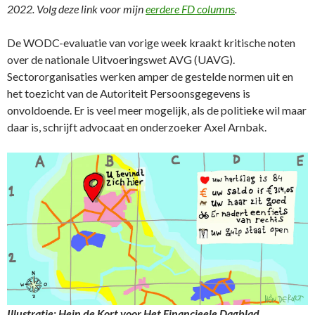
2022. Volg deze link voor mijn
eerdere FD columns
.
De WODC-evaluatie van vorige week kraakt kritische noten
over de nationale Uitvoeringswet AVG (UAVG).
Sectororganisaties werken amper de gestelde normen uit en
het toezicht van de Autoriteit Persoonsgegevens is
onvoldoende. Er is veel meer mogelijk, als de politieke wil maar
daar is, schrijft advocaat en onderzoeker Axel Arnbak.
Illustratie: Hein de Kort voor Het Financieele Dagblad