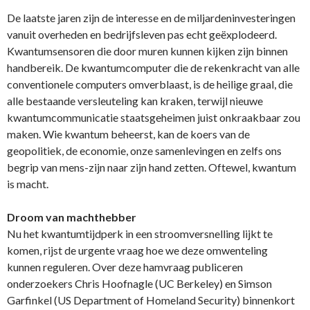
De laatste jaren zijn de interesse en de miljardeninvesteringen
vanuit overheden en bedrijfsleven pas echt geëxplodeerd.
Kwantumsensoren die door muren kunnen kijken zijn binnen
handbereik. De kwantumcomputer die de rekenkracht van alle
conventionele computers omverblaast, is de heilige graal, die
alle bestaande versleuteling kan kraken, terwijl nieuwe
kwantumcommunicatie staatsgeheimen juist onkraakbaar zou
maken. Wie kwantum beheerst, kan de koers van de
geopolitiek, de economie, onze samenlevingen en zelfs ons
begrip van mens-zijn naar zijn hand zetten. Oftewel, kwantum
is macht.
Droom van machthebber
Nu het kwantumtijdperk in een stroomversnelling lijkt te
komen, rijst de urgente vraag hoe we deze omwenteling
kunnen reguleren. Over deze hamvraag publiceren
onderzoekers Chris Hoofnagle (UC Berkeley) en Simson
Garfinkel (US Department of Homeland Security) binnenkort