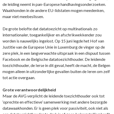
de leiding neemt in pan-Europese handhavingsonderzoeken.
Waakhonden in de andere EU-lidstaten mogen meedenken,
maar niet meebeslissen.
De grote belofte dat datatoezicht op multinationals zo
internationaler, toegankelijker en afschrikwekkender zou
worden is nauwelijks ingelost. Op 15 juni legde het Hof van
Justitie van de Europese Unie in Luxemburg de vinger op de
zere plek, in een langverwachte uitspraak in een dispuut tussen
Facebook en de Belgische datatoezichthouder. De leidende
toezichthouder, de Ierse in dit geval, heeft de macht, de Belgen
mogen alleen in uitzonderlijke gevallen buiten de Ieren om zelf
tot actie overgaan.
Grote verantwoordelijkheid
Maar de AVG verplicht de leidende toezichthouder ook tot
‘oprechte en effectieve’ samenwerking met andere bezorgde
datawaakhonden. Er is geen plek voor passiviteit, ook niet als