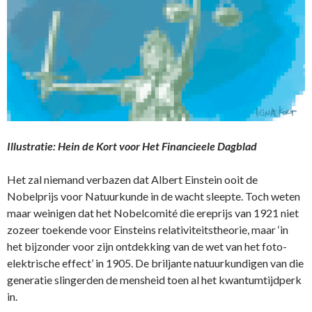
Illustratie: Hein de Kort voor Het Financieele Dagblad
Het zal niemand verbazen dat Albert Einstein ooit de
Nobelprijs voor Natuurkunde in de wacht sleepte. Toch weten
maar weinigen dat het Nobelcomité die ereprijs van 1921 niet
zozeer toekende voor Einsteins relativiteitstheorie, maar ‘in
het bijzonder voor zijn ontdekking van de wet van het foto-
elektrische effect’ in 1905. De briljante natuurkundigen van die
generatie slingerden de mensheid toen al het kwantumtijdperk
in.