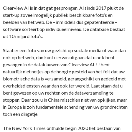
Clearview AI is in dat gat gesprongen. Al sinds 2017 plukt de
start-up zoveel mogelijk publiek beschikbare foto’s en
beelden van het web. De – inmiddels dus gepatenteerde –
software sorteert op individueel niveau. De database bestaat
uit 10 miljard foto’s.
Staat er een foto van uw gezicht op sociale media of waar dan
ook op het web, dan kunt u ervan uitgaan dat u ook bent
gevangen in de dataklauwen van Clearview AI. U bent
natuurlijk niet netjes op de hoogte gesteld van het feit dat uw
biometrische data is verzameld, gerangschikt en gedeeld met
overheidsdiensten waar dan ook ter wereld. Laat staan dat u
bent gewezen op uw rechten om de dataverzameling te
stoppen. Daar zou u in China misschien niet van opkijken, maar
in Europa is zo’n fundamentele schending van uw grondrechten
toch een dingetje.
The New York Times onthulde begin 2020 het bestaan van