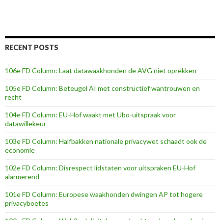
RECENT POSTS
106e FD Column: Laat datawaakhonden de AVG niet oprekken
105e FD Column: Beteugel AI met constructief wantrouwen en
recht
104e FD Column: EU-Hof waakt met Ubo-uitspraak voor
datawillekeur
103e FD Column: Halfbakken nationale privacywet schaadt ook de
economie
102e FD Column: Disrespect lidstaten voor uitspraken EU-Hof
alarmerend
101e FD Column: Europese waakhonden dwingen AP tot hogere
privacyboetes