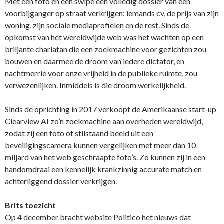
Met een foto en een swipe een volledig dossier van een
voorbijganger op straat verkrijgen: iemands cv, de prijs van zijn
woning, zijn sociale mediaprofielen en de rest. Sinds de
opkomst van het wereldwijde web was het wachten op een
briljante charlatan die een zoekmachine voor gezichten zou
bouwen en daarmee de droom van iedere dictator, en
nachtmerrie voor onze vrijheid in de publieke ruimte, zou
verwezenlijken. Inmiddels is die droom werkelijkheid.
Sinds de oprichting in 2017 verkoopt de Amerikaanse start-up
Clearview AI zo’n zoekmachine aan overheden wereldwijd,
zodat zij een foto of stilstaand beeld uit een
beveiligingscamera kunnen vergelijken met meer dan 10
miljard van het web geschraapte foto’s. Zo kunnen zij in een
handomdraai een kennelijk krankzinnig accurate match en
achterliggend dossier verkrijgen.
Brits toezicht
Op 4 december bracht website Politico het nieuws dat