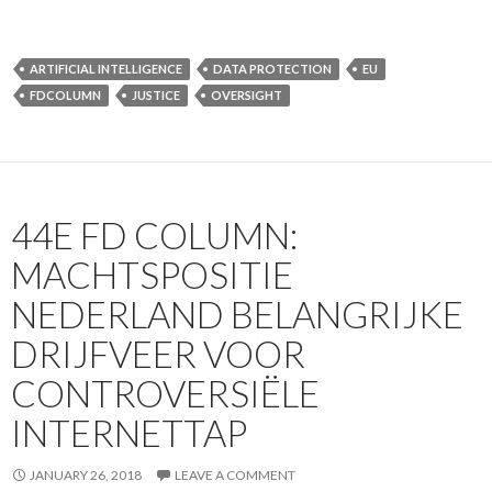
ARTIFICIAL INTELLIGENCE
DATA PROTECTION
EU
FDCOLUMN
JUSTICE
OVERSIGHT
44E FD COLUMN:
MACHTSPOSITIE
NEDERLAND BELANGRIJKE
DRIJFVEER VOOR
CONTROVERSIËLE
INTERNETTAP
JANUARY 26, 2018
LEAVE A COMMENT