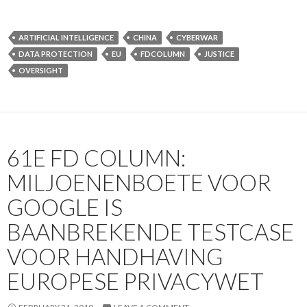
ARTIFICIAL INTELLIGENCE
CHINA
CYBERWAR
DATA PROTECTION
EU
FDCOLUMN
JUSTICE
OVERSIGHT
61E FD COLUMN:
MILJOENENBOETE VOOR
GOOGLE IS
BAANBREKENDE TESTCASE
VOOR HANDHAVING
EUROPESE PRIVACYWET