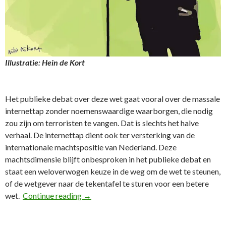
Illustratie: Hein de Kort
Het publieke debat over deze wet gaat vooral over de massale
internettap zonder noemenswaardige waarborgen, die nodig
zou zijn om terroristen te vangen. Dat is slechts het halve
verhaal. De internettap dient ook ter versterking van de
internationale machtspositie van Nederland. Deze
machtsdimensie blijft onbesproken in het publieke debat en
staat een weloverwogen keuze in de weg om de wet te steunen,
of de wetgever naar de tekentafel te sturen voor een betere
44e FD Column: Machtspositie Nederland b
wet.
Continue reading
→