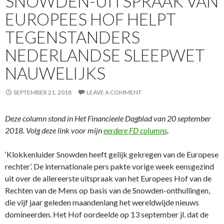
SNOWDEN-UITSPRAAK VAN
EUROPEES HOF HELPT
TEGENSTANDERS
NEDERLANDSE SLEEPWET
NAUWELIJKS
SEPTEMBER 21, 2018
LEAVE A COMMENT
Deze column stond in Het Financieele Dagblad van 20 september
2018. Volg deze link voor mijn
eerdere FD columns
.
‘Klokkenluider Snowden heeft gelijk gekregen van de Europese
rechter’. De internationale pers pakte vorige week eensgezind
uit over de allereerste uitspraak van het Europees Hof van de
Rechten van de Mens op basis van de Snowden-onthullingen,
die vijf jaar geleden maandenlang het wereldwijde nieuws
domineerden. Het Hof oordeelde op 13 september jl. dat de