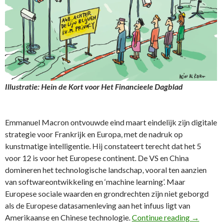
Illustratie: Hein de Kort voor Het Financieele Dagblad
Emmanuel Macron ontvouwde eind maart eindelijk zijn digitale
strategie voor Frankrijk en Europa, met de nadruk op
kunstmatige intelligentie. Hij constateert terecht dat het 5
voor 12 is voor het Europese continent. De VS en China
domineren het technologische landschap, vooral ten aanzien
van softwareontwikkeling en ‘machine learning’. Maar
Europese sociale waarden en grondrechten zijn niet geborgd
als de Europese datasamenleving aan het infuus ligt van
47e FD C
Amerikaanse en Chinese technologie.
Continue reading
→