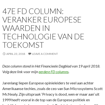
47E FD COLUMN:
VERANKER EUROPESE
WAARDEN IN
TECHNOLOGIE VAN DE
TOEKOMST
APRIL 23, 2018
LEAVE A COMMENT
Deze column stond in Het Financieele Dagblad van 19 april 2018.
Volg deze link voor mijn
eerdere FD columns
.
Jarenlang liepen Europese opinieleiders te veel aan achter
Amerikaanse techies, zoals de ceo van Sun Microsystems Scott
McNealy. Zijn uitspraak ‘Privacy is dood, wen er maar aan’ uit
1999 heeft vooral in de top van de Europese politiek en