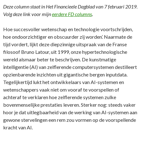
Deze column staat in Het Financieele Dagblad van 7 februari 2019.
Volg deze link voor mijn
eerdere FD columns
.
Hoe succesvoller wetenschap en technologie voortschrijden,
hoe ondoorzichtiger en obscuurder zij worden’. Naarmate de
tijd vordert, lijkt deze diepzinnige uitspraak van de Franse
filosoof Bruno Latour, uit 1999, onze hypertechnologische
wereld alsmaar beter te beschrijven. De kunstmatige
intelligentie (AI) van zelflerende computersystemen destilleert
opzienbarende inzichten uit gigantische bergen inputdata.
Tegelijkertijd lukt het ontwikkelaars van AI-systemen en
wetenschappers vaak niet om vooraf te voorspellen of
achteraf te verklaren hoe zelflerende systemen zulke
bovenmenselijke prestaties leveren. Sterker nog: steeds vaker
hoor je dat uitlegbaarheid van de werking van AI-systemen aan
gewone stervelingen een rem zou vormen op de voorspellende
kracht van AI.