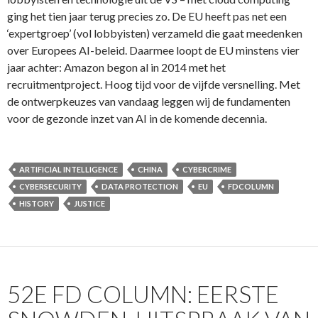
ging het tien jaar terug precies zo. De EU heeft pas net een
‘expertgroep’ (vol lobbyisten) verzameld die gaat meedenken
over Europees AI-beleid. Daarmee loopt de EU minstens vier
jaar achter: Amazon begon al in 2014 met het
recruitmentproject. Hoog tijd voor de vijfde versnelling. Met
de ontwerpkeuzes van vandaag leggen wij de fundamenten
voor de gezonde inzet van AI in de komende decennia.
ARTIFICIAL INTELLIGENCE
CHINA
CYBERCRIME
CYBERSECURITY
DATA PROTECTION
EU
FDCOLUMN
HISTORY
JUSTICE
52E FD COLUMN: EERSTE