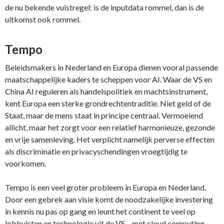
de nu bekende vuistregel: is de inputdata rommel, dan is de
uitkomst ook rommel.
Tempo
Beleidsmakers in Nederland en Europa dienen vooral passende
maatschappelijke kaders te scheppen voor AI. Waar de VS en
China AI reguleren als handelspolitiek en machtsinstrument,
kent Europa een sterke grondrechtentraditie. Niet geld of de
Staat, maar de mens staat in principe centraal. Vermoeiend
allicht, maar het zorgt voor een relatief harmonieuze, gezonde
en vrije samenleving. Het verplicht namelijk perverse effecten
als discriminatie en privacyschendingen vroegtijdig te
voorkomen.
Tempo is een veel groter probleem in Europa en Nederland.
Door een gebrek aan visie komt de noodzakelijke investering
in kennis nu pas op gang en leunt het continent te veel op
lobbyisten en technologie uit de VS – met cloud computing