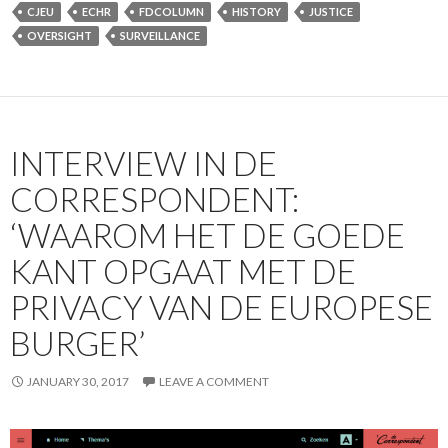
CJEU
ECHR
FDCOLUMN
HISTORY
JUSTICE
OVERSIGHT
SURVEILLANCE
INTERVIEW IN DE
CORRESPONDENT:
‘WAAROM HET DE GOEDE
KANT OPGAAT MET DE
PRIVACY VAN DE EUROPESE
BURGER’
JANUARY 30, 2017
LEAVE A COMMENT