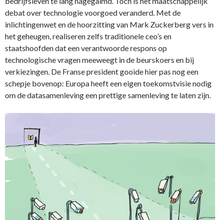
bedrijfsleven te lang nagegalmd. Toch is het maatschappelijk
debat over technologie voorgoed veranderd. Met de
inlichtingenwet en de hoorzitting van Mark Zuckerberg vers in
het geheugen, realiseren zelfs traditionele ceo’s en
staatshoofden dat een verantwoorde respons op
technologische vragen meeweegt in de beurskoers en bij
verkiezingen. De Franse president gooide hier pas nog een
schepje bovenop: Europa heeft een ­eigen toekomstvisie nodig
om de datasamenleving een prettige samenleving te laten zijn.