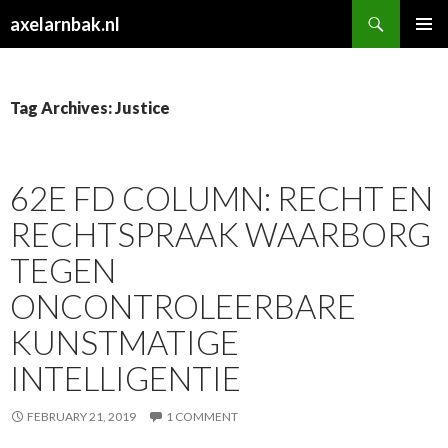
Search
axelarnbak.nl
SKIP
PRIMAR
TO
MENU
CONTENT
Tag Archives: Justice
62E FD COLUMN: RECHT EN
RECHTSPRAAK WAARBORG
TEGEN
ONCONTROLEERBARE
KUNSTMATIGE
INTELLIGENTIE
FEBRUARY 21, 2019
1 COMMENT