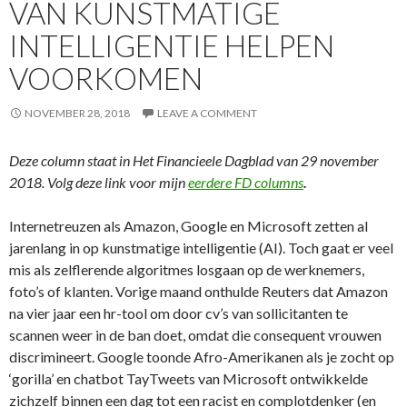
VAN KUNSTMATIGE
INTELLIGENTIE HELPEN
VOORKOMEN
NOVEMBER 28, 2018
LEAVE A COMMENT
Deze column staat in Het Financieele Dagblad van 29 november
2018. Volg deze link voor mijn
eerdere FD columns
.
Internetreuzen als Amazon, Google en Microsoft zetten al
jarenlang in op kunstmatige intelligentie (AI). Toch gaat er veel
mis als zelflerende algoritmes losgaan op de werknemers,
foto’s of klanten. Vorige maand onthulde Reuters dat Amazon
na vier jaar een hr-tool om door cv’s van sollicitanten te
scannen weer in de ban doet, omdat die consequent vrouwen
discrimineert. Google toonde Afro-Amerikanen als je zocht op
‘gorilla’ en chatbot TayTweets van Microsoft ontwikkelde
zichzelf binnen een dag tot een racist en complotdenker (en