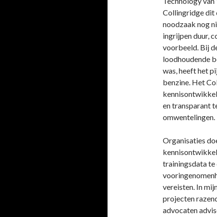
Technology van 
Collingridge dit 
noodzaak nog nie
ingrijpen duur, 
voorbeeld. Bij d
loodhoudende be
was, heeft het p
benzine. Het Col
kennisontwikkeli
en transparant t
omwentelingen.
Organisaties doe
kennisontwikkeli
trainingsdata te
vooringenomenhe
vereisten. In mij
projecten razen
advocaten advise