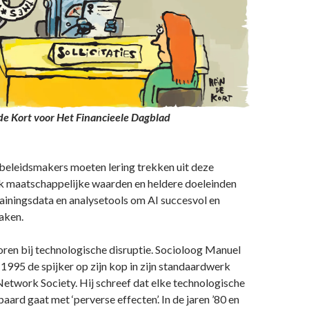
n de Kort voor Het Financieele Dagblad
 beleidsmakers moeten lering trekken uit deze
k maatschappelijke waarden en heldere doeleinden
ainingsdata en analysetools om AI succesvol en
aken.
ren bij technologische disruptie. Socioloog Manuel
n 1995 de spijker op zijn kop in zijn standaardwerk
Network Society. Hij schreef dat elke technologische
ard gaat met ‘perverse effecten’. In de jaren ’80 en