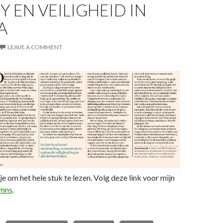
Y EN VEILIGHEID IN
A
LEAVE A COMMENT
je om het hele stuk te lezen. Volg deze link voor mijn
umns
.