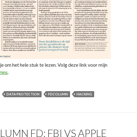
je om het hele stuk te lezen. Volg deze link voor mijn
umns
.
DATA PROTECTION
FDCOLUMN
HACKING
LUMN FD: FBI VS APPLE