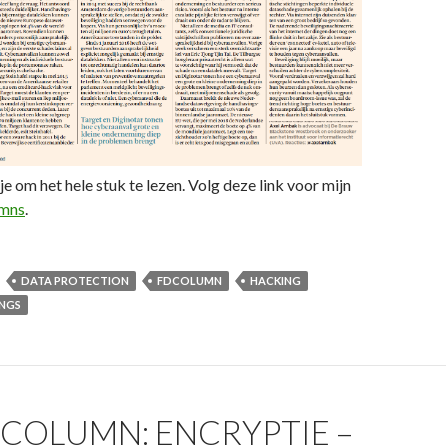
je om het hele stuk te lezen. Volg deze link voor mijn
umns
.
DATA PROTECTION
FDCOLUMN
HACKING
INGS
 COLUMN: ENCRYPTIE –