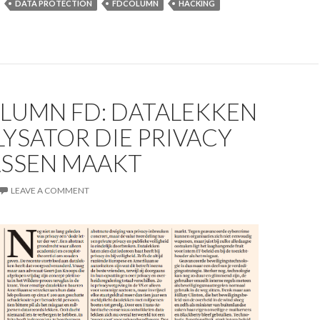
DATA PROTECTION
FDCOLUMN
HACKING
OLUMN FD: DATALEKKEN
LYSATOR DIE PRIVACY
SSEN MAAKT
LEAVE A COMMENT