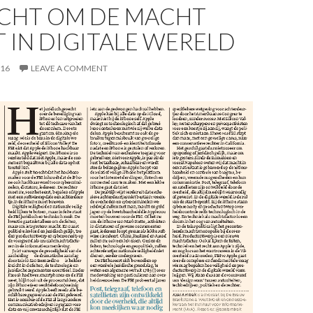
ECHT OM DE MACHT
 IN DIGITALE WERELD
016
LEAVE A COMMENT