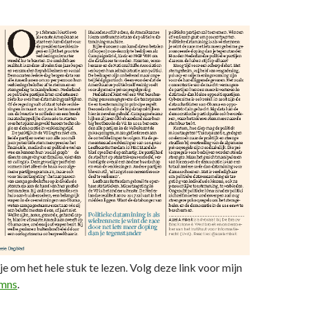
je om het hele stuk te lezen. Volg deze link voor mijn
umns
.