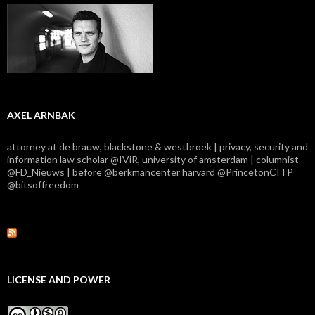
AXEL ARNBAK
attorney at de brauw, blackstone & westbroek | privacy, security and
information law scholar @IViR, university of amsterdam | columnist
@FD_Nieuws | before @berkmancenter harvard @PrincetonCITP
@bitsoffreedom
LICENSE AND POWER