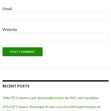
Email
Website
RECENT POSTS
106e FD Column: Laat datawaakhonden de AVG niet oprekken
105e FD Column: Beteugel AI met constructief wantrouwen en