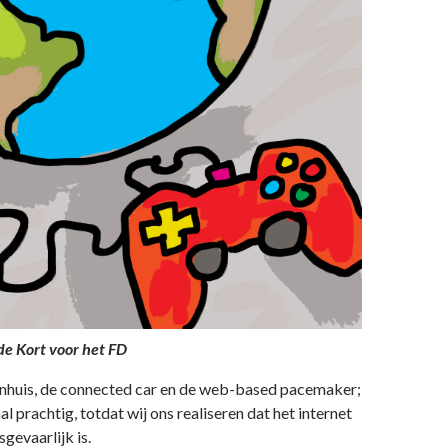
 de Kort voor het FD
enhuis, de connected car en de web-based pacemaker;
al prachtig, totdat wij ons realiseren dat het internet
gevaarlijk is.