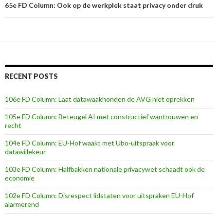
65e FD Column: Ook op de werkplek staat privacy onder druk
RECENT POSTS
106e FD Column: Laat datawaakhonden de AVG niet oprekken
105e FD Column: Beteugel AI met constructief wantrouwen en
recht
104e FD Column: EU-Hof waakt met Ubo-uitspraak voor
datawillekeur
103e FD Column: Halfbakken nationale privacywet schaadt ook de
economie
102e FD Column: Disrespect lidstaten voor uitspraken EU-Hof
alarmerend