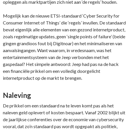
opleggen als marktpartijen zich niet aan ‘de regels’ houden.
Mogelijk kan de nieuwe ETSI-standaard ‘Cyber Security for
Consumer Internet of Things’ die ‘regels’ invullen. De standaard
bevat eigenlijk alle elementen van een gezond internetproduct,
zoals regelmatige updates, geen ‘single points of failure’ (beide
gingen grandioos fout bij Digitnoar) en het minimaliseren van
aanvalsingangen. Want waarom, in vredesnaam, was het
entertainmentsysteem van de Jeep verbonden met het
gaspedaal? Het simpele antwoord: Jeep had pas na de hack
een financiële prikkel om een volledig doorgelicht
internetproduct op de markt te brengen.
Naleving
De prikkel om een standaard na te leven komt pas als het
naleven geld oplevert of kosten bespaart. Vanaf 2002 blijkt uit
de jaarlijkse conferenties over de economie van cybersecurity
vooral, dat zo’n standaard pas wordt opgepakt als politiek,