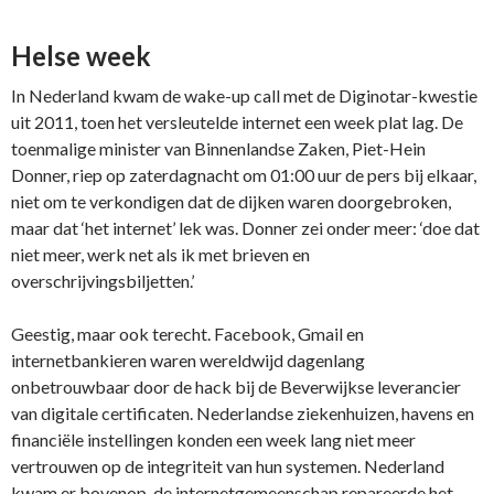
Helse week
In Nederland kwam de wake-up call met de Diginotar-kwestie
uit 2011, toen het versleutelde internet een week plat lag. De
toenmalige minister van Binnenlandse Zaken, Piet-Hein
Donner, riep op zaterdagnacht om 01:00 uur de pers bij elkaar,
niet om te verkondigen dat de dijken waren doorgebroken,
maar dat ‘het internet’ lek was. Donner zei onder meer: ‘doe dat
niet meer, werk net als ik met brieven en
overschrijvingsbiljetten.’
Geestig, maar ook terecht. Facebook, Gmail en
internetbankieren waren wereldwijd dagenlang
onbetrouwbaar door de hack bij de Beverwijkse leverancier
van digitale certificaten. Nederlandse ziekenhuizen, havens en
financiële instellingen konden een week lang niet meer
vertrouwen op de integriteit van hun systemen. Nederland
kwam er bovenop, de internetgemeenschap repareerde het