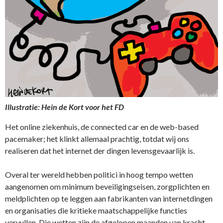
Illustratie: Hein de Kort voor het FD
Het online ziekenhuis, de connected car en de web-based
pacemaker; het klinkt allemaal prachtig, totdat wij ons
realiseren dat het internet der dingen levensgevaarlijk is.
Overal ter wereld hebben politici in hoog tempo wetten
aangenomen om minimum beveiligingseisen, zorgplichten en
meldplichten op te leggen aan fabrikanten van internetdingen
en organisaties die kritieke maatschappelijke functies
vervullen. Die wetten zijn de afgelopen maanden van kracht