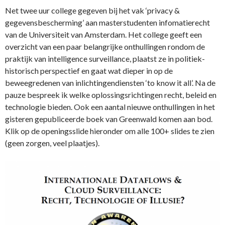
Net twee uur college gegeven bij het vak ‘privacy &
gegevensbescherming’ aan masterstudenten infomatierecht
van de Universiteit van Amsterdam. Het college geeft een
overzicht van een paar belangrijke onthullingen rondom de
praktijk van intelligence surveillance, plaatst ze in politiek-
historisch perspectief en gaat wat dieper in op de
beweegredenen van inlichtingendiensten ‘to know it all’. Na de
pauze bespreek ik welke oplossingsrichtingen recht, beleid en
technologie bieden. Ook een aantal nieuwe onthullingen in het
gisteren gepubliceerde boek van Greenwald komen aan bod.
Klik op de openingsslide hieronder om alle 100+ slides te zien
(geen zorgen, veel plaatjes).