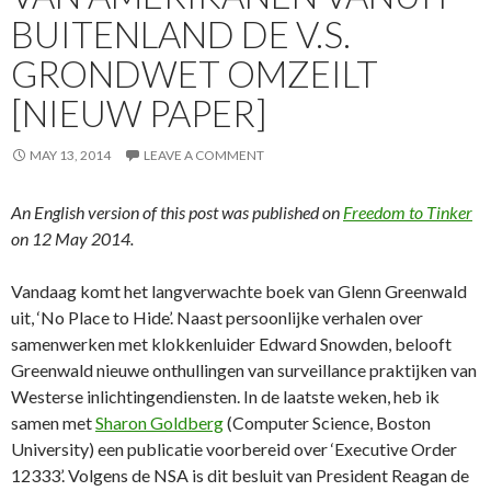
BUITENLAND DE V.S.
GRONDWET OMZEILT
[NIEUW PAPER]
MAY 13, 2014
LEAVE A COMMENT
An English version of this post was published on
Freedom to Tinker
on 12 May 2014.
Vandaag komt het langverwachte boek van Glenn Greenwald
uit, ‘No Place to Hide’. Naast persoonlijke verhalen over
samenwerken met klokkenluider Edward Snowden, belooft
Greenwald nieuwe onthullingen van surveillance praktijken van
Westerse inlichtingendiensten. In de laatste weken, heb ik
samen met
Sharon Goldberg
(Computer Science, Boston
University) een publicatie voorbereid over ‘Executive Order
12333’. Volgens de NSA is dit besluit van President Reagan de