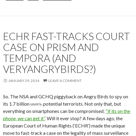
ECHR FAST-TRACKS COURT
CASE ON PRISM AND
TEMPORA (AND
VERYANGRYBIRDS?)
JANUARY 29, 2014
LEAVE A COMMENT
So. The NSA and GCHQ piggyback on Angry Birds to spy on
its 1.7 billion
users.
potential terrorists. Not only that, but
everything on smartphones can be compromised:
“if its on the
phone, we can get it”
. Will it ever stop? A few days ago, the
European Court of Human Rights (‘ECHR’) made the unique
move to fast-track a case on the legality of mass surveillance