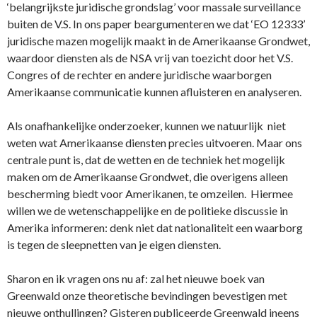
‘belangrijkste juridische grondslag’ voor massale surveillance
buiten de V.S. In ons paper beargumenteren we dat ‘EO 12333’
juridische mazen mogelijk maakt in de Amerikaanse Grondwet,
waardoor diensten als de NSA vrij van toezicht door het V.S.
Congres of de rechter en andere juridische waarborgen
Amerikaanse communicatie kunnen afluisteren en analyseren.
Als onafhankelijke onderzoeker, kunnen we natuurlijk niet
weten wat Amerikaanse diensten precies uitvoeren. Maar ons
centrale punt is, dat de wetten en de techniek het mogelijk
maken om de Amerikaanse Grondwet, die overigens alleen
bescherming biedt voor Amerikanen, te omzeilen. Hiermee
willen we de wetenschappelijke en de politieke discussie in
Amerika informeren: denk niet dat nationaliteit een waarborg
is tegen de sleepnetten van je eigen diensten.
Sharon en ik vragen ons nu af: zal het nieuwe boek van
Greenwald onze theoretische bevindingen bevestigen met
nieuwe onthullingen? Gisteren publiceerde Greenwald ineens