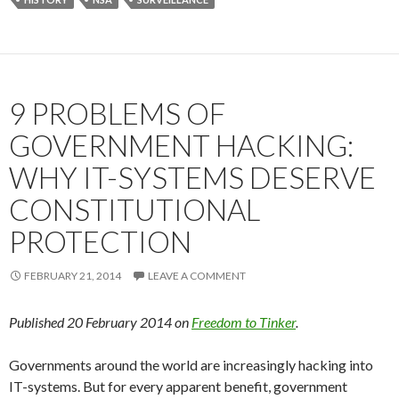
9 PROBLEMS OF
GOVERNMENT HACKING:
WHY IT-SYSTEMS DESERVE
CONSTITUTIONAL
PROTECTION
FEBRUARY 21, 2014
LEAVE A COMMENT
Published 20 February 2014 on
Freedom to Tinker
.
Governments around the world are increasingly hacking into
IT-systems. But for every apparent benefit, government