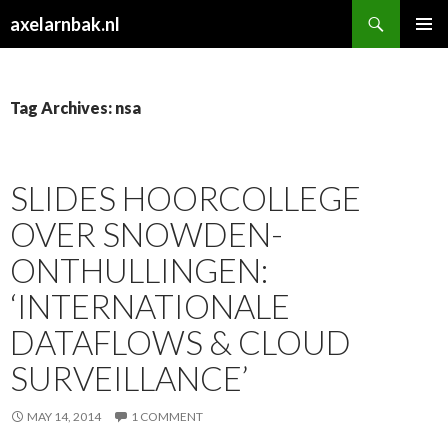
Search
axelarnbak.nl
SKIP
PRIMAR
TO
MENU
CONTENT
Tag Archives: nsa
SLIDES HOORCOLLEGE
OVER SNOWDEN-
ONTHULLINGEN:
‘INTERNATIONALE
DATAFLOWS & CLOUD
SURVEILLANCE’
MAY 14, 2014
1 COMMENT