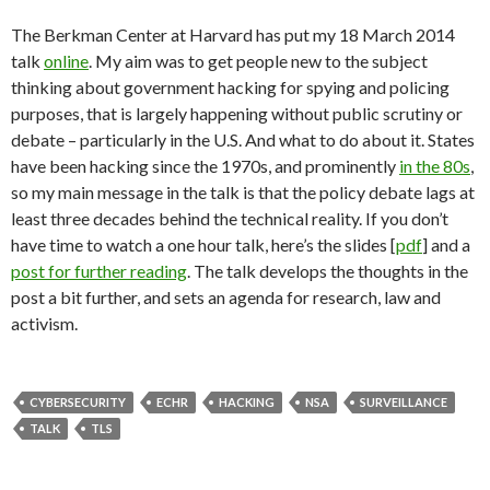
The Berkman Center at Harvard has put my 18 March 2014
talk
online
. My aim was to get people new to the subject
thinking about government hacking for spying and policing
purposes, that is largely happening without public scrutiny or
debate – particularly in the U.S. And what to do about it. States
have been hacking since the 1970s, and prominently
in the 80s
,
so my main message in the talk is that the policy debate lags at
least three decades behind the technical reality. If you don’t
have time to watch a one hour talk, here’s the slides [
pdf
] and a
post for further reading
. The talk develops the thoughts in the
post a bit further, and sets an agenda for research, law and
activism.
CYBERSECURITY
ECHR
HACKING
NSA
SURVEILLANCE
TALK
TLS