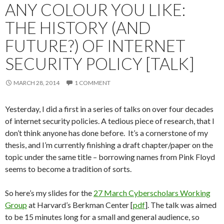
ANY COLOUR YOU LIKE:
THE HISTORY (AND
FUTURE?) OF INTERNET
SECURITY POLICY [TALK]
MARCH 28, 2014
1 COMMENT
Yesterday, I did a first in a series of talks on over four decades
of internet security policies. A tedious piece of research, that I
don’t think anyone has done before. It’s a cornerstone of my
thesis, and I’m currently finishing a draft chapter/paper on the
topic under the same title – borrowing names from Pink Floyd
seems to become a tradition of sorts.
So here’s my slides for the
27 March Cyberscholars Working
Group
at Harvard’s Berkman Center [
pdf
]. The talk was aimed
to be 15 minutes long for a small and general audience, so