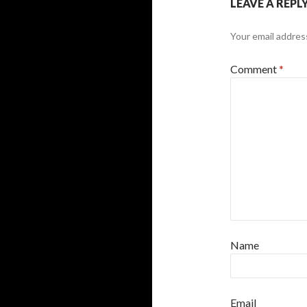
LEAVE A REPL
Your email address
Comment
*
Name
Email