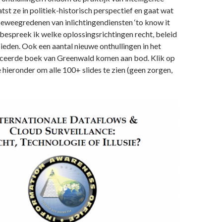
atst ze in politiek-historisch perspectief en gaat wat
beweegredenen van inlichtingendiensten ‘to know it
e bespreek ik welke oplossingsrichtingen recht, beleid
ieden. Ook een aantal nieuwe onthullingen in het
iceerde boek van Greenwald komen aan bod. Klik op
 hieronder om alle 100+ slides te zien (geen zorgen,