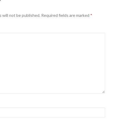
Y
 will not be published.
Required fields are marked
*