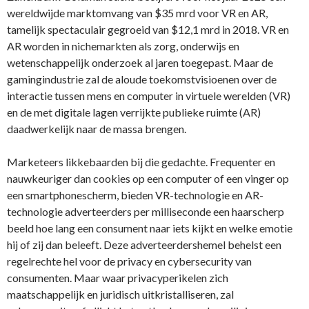
wereldwijde marktomvang van $35 mrd voor VR en AR,
tamelijk spectaculair gegroeid van $12,1 mrd in 2018. VR en
AR worden in nichemarkten als zorg, onderwijs en
wetenschappelijk onderzoek al jaren toegepast. Maar de
gamingindustrie zal de aloude toekomstvisioenen over de
interactie tussen mens en computer in virtuele werelden (VR)
en de met digitale lagen verrijkte publieke ruimte (AR)
daadwerkelijk naar de massa brengen.
Marketeers likkebaarden bij die gedachte. Frequenter en
nauwkeuriger dan cookies op een computer of een vinger op
een smartphonescherm, bieden VR-technologie en AR-
technologie adverteerders per milliseconde een haarscherp
beeld hoe lang een consument naar iets kijkt en welke emotie
hij of zij dan beleeft. Deze adverteerdershemel behelst een
regelrechte hel voor de privacy en cybersecurity van
consumenten. Maar waar privacyperikelen zich
maatschappelijk en juridisch uitkristalliseren, zal