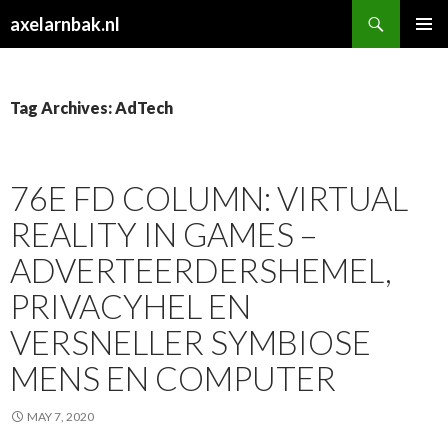
Search
axelarnbak.nl
SKIP
PRIMAR
TO
MENU
CONTENT
Tag Archives: AdTech
76E FD COLUMN: VIRTUAL
REALITY IN GAMES –
ADVERTEERDERSHEMEL,
PRIVACYHEL EN
VERSNELLER SYMBIOSE
MENS EN COMPUTER
MAY 7, 2020