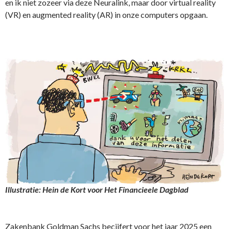
en ik niet zozeer via deze Neuralink, maar door virtual reality
(VR) en augmented reality (AR) in onze computers opgaan.
Illustratie: Hein de Kort voor Het Financieele Dagblad
Zakenbank Goldman Sachs becijfert voor het jaar 2025 een