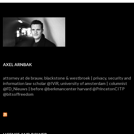
AXEL ARNBAK
attorney at de brauw, blackstone & westbroek | privacy, security and
information law scholar @IViR, university of amsterdam | columnist
@FD_Nieuws | before @berkmancenter harvard @PrincetonCITP
@bitsoffreedom