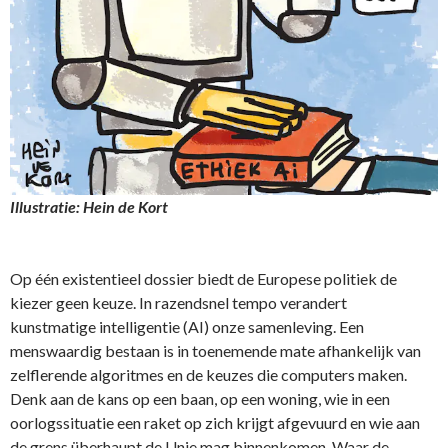
Illustratie: Hein de Kort
Op één existentieel dossier biedt de Europese politiek de
kiezer geen keuze. In razendsnel tempo verandert
kunstmatige intelligentie (AI) onze samenleving. Een
menswaardig bestaan is in toenemende mate afhankelijk van
zelflerende algoritmes en de keuzes die computers maken.
Denk aan de kans op een baan, op een woning, wie in een
oorlogssituatie een raket op zich krijgt afgevuurd en wie aan
de grens überhaupt de Unie mag binnenkomen. Waar de