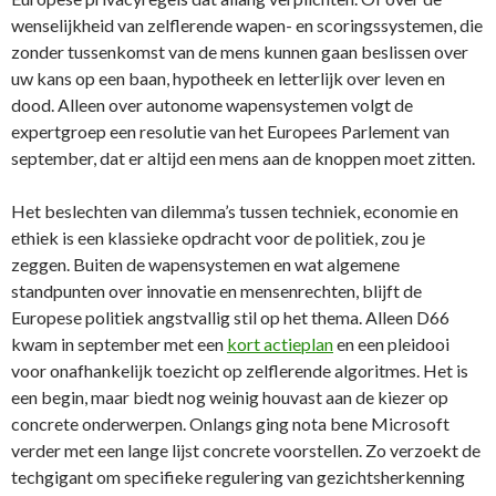
wenselijkheid van zelflerende wapen- en scoringssystemen, die
zonder tussenkomst van de mens kunnen gaan beslissen over
uw kans op een baan, hypotheek en letterlijk over leven en
dood. Alleen over autonome wapensystemen volgt de
expertgroep een resolutie van het Europees Parlement van
september, dat er altijd een mens aan de knoppen moet zitten.
Het beslechten van dilemma’s tussen techniek, economie en
ethiek is een klassieke opdracht voor de politiek, zou je
zeggen. Buiten de wapensystemen en wat algemene
standpunten over innovatie en mensenrechten, blijft de
Europese politiek angstvallig stil op het thema. Alleen D66
kwam in september met een
kort actieplan
en een pleidooi
voor onafhankelijk toezicht op zelflerende algoritmes. Het is
een begin, maar biedt nog weinig houvast aan de kiezer op
concrete onderwerpen. Onlangs ging nota bene Microsoft
verder met een lange lijst concrete voorstellen. Zo verzoekt de
techgigant om specifieke regulering van gezichtsherkenning