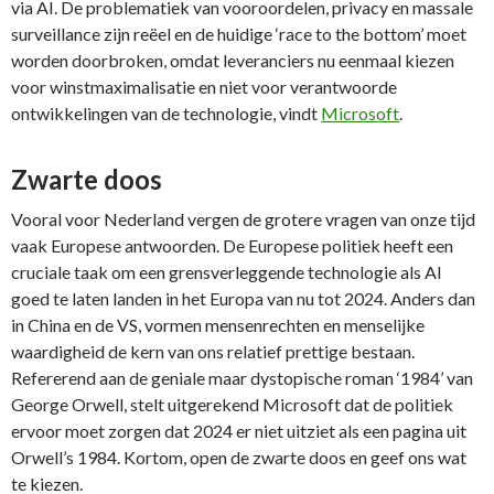
via AI. De problematiek van vooroordelen, privacy en massale
surveillance zijn reëel en de huidige ‘race to the bottom’ moet
worden doorbroken, omdat leveranciers nu eenmaal kiezen
voor winstmaximalisatie en niet voor verantwoorde
ontwikkelingen van de technologie, vindt
Microsoft
.
Zwarte doos
Vooral voor Nederland vergen de grotere vragen van onze tijd
vaak Europese antwoorden. De Europese politiek heeft een
cruciale taak om een grensverleggende technologie als AI
goed te laten landen in het Europa van nu tot 2024. Anders dan
in China en de VS, vormen mensenrechten en menselijke
waardigheid de kern van ons relatief prettige bestaan.
Refererend aan de geniale maar dystopische roman ‘1984’ van
George Orwell, stelt uitgerekend Microsoft dat de politiek
ervoor moet zorgen dat 2024 er niet uitziet als een pagina uit
Orwell’s 1984. Kortom, open de zwarte doos en geef ons wat
te kiezen.