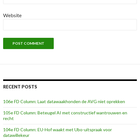
Website
RECENT POSTS
106e FD Column: Laat datawaakhonden de AVG niet oprekken
105e FD Column: Beteugel AI met constructief wantrouwen en
recht
104e FD Column: EU-Hof waakt met Ubo-uitspraak voor
datawillekeur