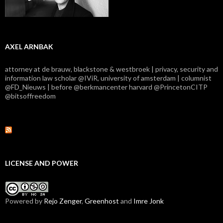
AXEL ARNBAK
attorney at de brauw, blackstone & westbroek | privacy, security and
information law scholar @IViR, university of amsterdam | columnist
@FD_Nieuws | before @berkmancenter harvard @PrincetonCITP
@bitsoffreedom
LICENSE AND POWER
Powered by
Rejo Zenger
,
Greenhost
and
Imre Jonk