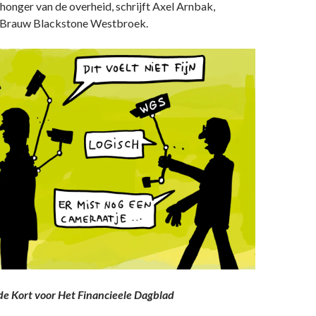
onger van de overheid, schrijft Axel Arnbak,
e Brauw Blackstone Westbroek.
n de Kort voor Het Financieele Dagblad