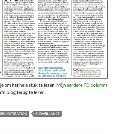
je om het hele stuk te lezen. Mijn
eerdere FD columns
m’n blog terug te lezen.
SECURITIZATION
SURVEILLANCE