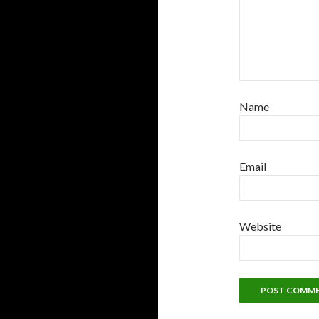
Name
Email
Website